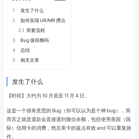
1
发生了什么
2
如何实现 UR/MR 攒点
2.1
简要流程
3
Bug 值得撸吗
4
总结
5
相关文章
发生了什么
【时间】大约为 10 月底至 11 月 4 日。
这是一个很有意思的 Bug（你可以认为是个神 bug），简
而言之就是退款会直接退到微信余额，包括使用美国（国
际）信用卡的消费，然后美卡的返点有效 and 可以重复操
作。