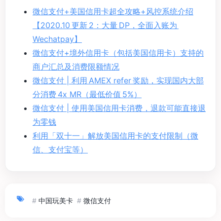
微信支付+美国信用卡超全攻略+风控系统介绍
【2020.10 更新 2：大量 DP，全面入账为
Wechatpay】
微信支付+境外信用卡（包括美国信用卡）支持的
商户汇总及消费限额情况
微信支付 | 利用 AMEX refer 奖励，实现国内大部
分消费 4x MR（最低价值 5%）
微信支付 | 使用美国信用卡消费，退款可能直接退
为零钱
利用「双十一」解放美国信用卡的支付限制（微
信、支付宝等）
#
中国玩美卡
#
微信支付