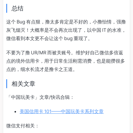
总结
这个 Bug 有点狠，撸太多肯定是不好的，小撸怡情，强撸
灰飞烟灭！大概率是不会再次出现了，以中国 IT 的水准，
微信看到本文更不会让这个 bug 重现了。
不要为了撸 UR/MR 而被关账号。维护好自己微信多倍返
点的境外信用卡，用于日常生活刚需消费，也是能攒很多
点的，细水长流才是撸卡之王道。
相关文章
「中国玩美卡」文章/快讯合辑：
美国信用卡 101——中国玩美卡系列文章
微信支付相关：