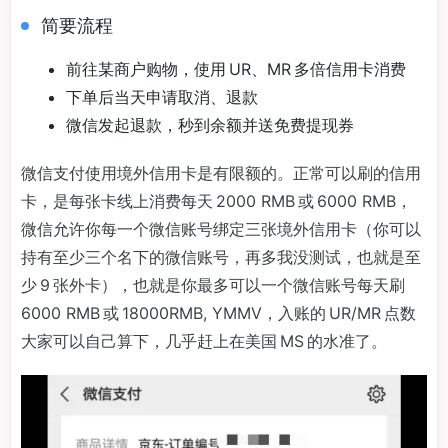
简要流程
前往某商户购物，使用 UR、MR 多倍信用卡消费
下单后当天申请取消、退款
微信发起退款，秒到余额并送免费提现券
微信支付使用境外信用卡是有限额的。正常可以刷的信用
卡，是每张卡线上消费每天 2000 RMB 或 6000 RMB，
微信允许你每一个微信账号绑定三张境外信用卡（你可以
持有至少三个名下的微信账号，再多我没测试，也就是至
少 9 张外卡），也就是你最多可以一个微信账号每天刷
6000 RMB 或 18000RMB, YMMV，入账的 UR/MR 点数
大家可以自己算下，几乎赶上在美国 MS 的水准了。