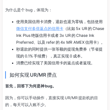
为什么是个 bug，体现为：
使用美国信用卡消费，退款也退为零钱，包括使用
微信支付多倍返点的信用卡
（比如 5x UR 的 Chase
Ink Plus 绝版信用卡或者 3x UR 的 Chase Ink
Preferred、以及 refer 的 4x MR AMEX 信用卡）。
秒退款的同时提供一张等额的提现免费券（节省提
现的 0.1% 手续费），真正实现 0 成本。
消费已经实现了美国信用卡的返点或者返现。
如何实现 UR/MR 攒点
首先，回答下为何是神 bug。
因为，你可以手动操作，直接实现 UR/MR 提款机的目
的，每天可以入账不少。