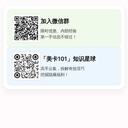
加入微信群
限时优惠、内部经验
第一手信息不错过！
「美卡101」知识星球
高手云集，拆解奇技淫巧
挖掘隐藏福利！