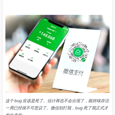
这个 bug 应该是死了。估计再也不会出现了，能持续存活
一周已经很不可思议了。微信别打我，bug 死了我正式才