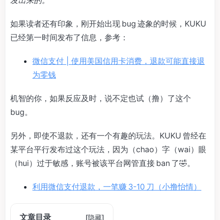
发出来的。
如果读者还有印象，刚开始出现 bug 迹象的时候，KUKU
已经第一时间发布了信息，参考：
微信支付 | 使用美国信用卡消费，退款可能直接退
为零钱
机智的你，如果反应及时，说不定也试（撸）了这个
bug。
另外，即使不退款，还有一个有趣的玩法。KUKU 曾经在
某平台平行发布过这个玩法，因为（chao）字（wai）眼
（hui）过于敏感，账号被该平台网管直接 ban 了🤣。
利用微信支付退款，一笔赚 3-10 刀（小撸怡情）
文章目录
[
隐藏
]