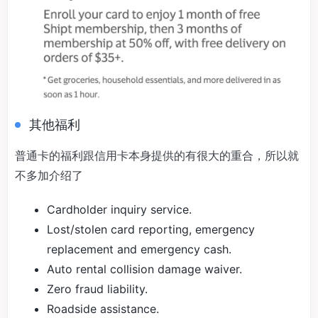
其他福利
普通卡的福利跟信用卡本身提供的有很大的重合，所以就
不多加介绍了
Cardholder inquiry service.
Lost/stolen card reporting, emergency
replacement and emergency cash.
Auto rental collision damage waiver.
Zero fraud liability.
Roadside assistance.