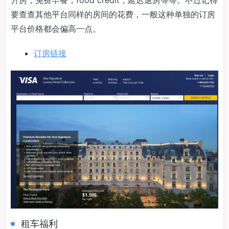
升房，免费早餐，food credit，延迟退房等等。不过记得
要查查其他平台同样的房间的花费，一般这种单独的订房
平台价格都会偏高一点。
订房链接
租车福利