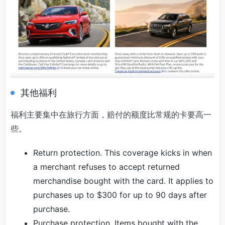
其他福利
福利主要集中在旅行方面，赔付的额度比常规的卡要高一
些。
Return protection. This coverage kicks in when
a merchant refuses to accept returned
merchandise bought with the card. It applies to
purchases up to $300 for up to 90 days after
purchase.
Purchase protection. Items bought with the