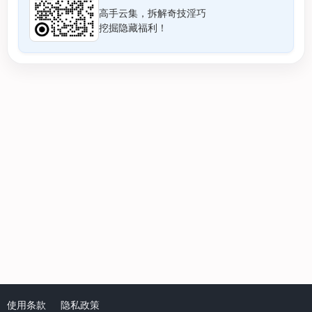
高手云集，拆解奇技淫巧
挖掘隐藏福利！
使用条款
隐私政策