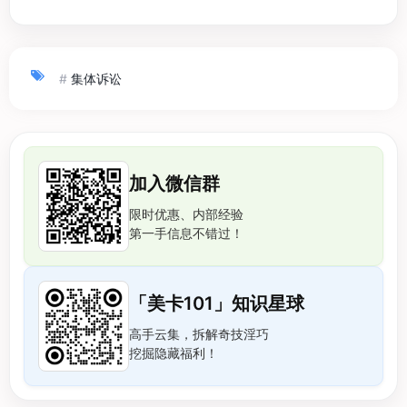
#
集体诉讼
加入微信群
限时优惠、内部经验
第一手信息不错过！
「美卡101」知识星球
高手云集，拆解奇技淫巧
挖掘隐藏福利！