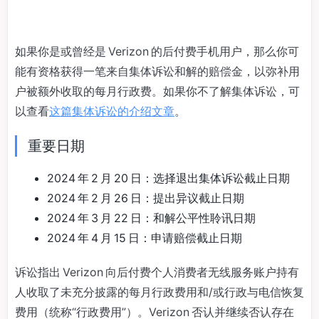
如果你是或曾经是 Verizon 的后付费手机用户，那么你可
能有资格获得一笔来自集体诉讼和解的赔偿金，以弥补用
户被额外收取的每月行政费。如果你不了解集体诉讼，可
以查看
这篇集体诉讼的介绍文章
。
重要日期
2024 年 2 月 20 日：选择退出集体诉讼截止日期
2024 年 2 月 26 日：提出异议截止日期
2024 年 3 月 22 日：和解公平性聆讯日期
2024 年 4 月 15 日：申请赔偿截止日期
诉讼指出 Verizon 向后付费个人消费者无线服务账户持有
人收取了未充分披露的每月行政费用和/或行政与电信恢复
费用（统称“行政费用”）。Verizon 否认并继续否认存在