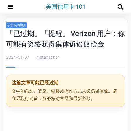
美国信用卡 101
#羊毛省钱#
「已过期」「提醒」 Verizon 用户：你
可能有资格获得集体诉讼赔偿金
2024-01-07
metahacker
这篇文章可能已经过期
文中的条款、奖励、链接或操作方式未必仍然有效。请
在采取行动前，务必核对官网和最新条款。