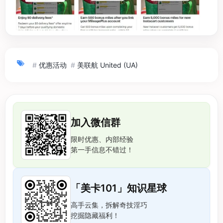
#
优惠活动
#
美联航 United (UA)
加入微信群
限时优惠、内部经验
第一手信息不错过！
「美卡101」知识星球
高手云集，拆解奇技淫巧
挖掘隐藏福利！