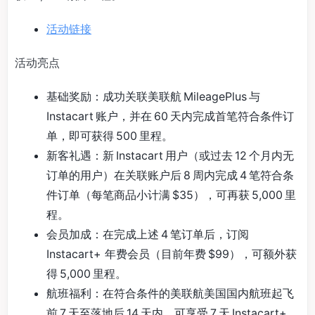
活动链接
活动亮点
基础奖励：成功关联美联航 MileagePlus 与
Instacart 账户，并在 60 天内完成首笔符合条件订
单，即可获得 500 里程。
新客礼遇：新 Instacart 用户（或过去 12 个月内无
订单的用户）在关联账户后 8 周内完成 4 笔符合条
件订单（每笔商品小计满 $35），可再获 5,000 里
程。
会员加成：在完成上述 4 笔订单后，订阅
Instacart+ 年费会员（目前年费 $99），可额外获
得 5,000 里程。
航班福利：在符合条件的美联航美国国内航班起飞
前 7 天至落地后 14 天内，可享受 7 天 Instacart+