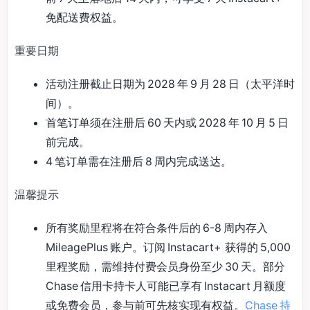
免配送费权益。
重要日期
活动注册截止日期为 2028 年 9 月 28 日（太平洋时
间）。
首笔订单须在注册后 60 天内或 2028 年 10 月 5 日
前完成。
4 笔订单需在注册后 8 周内完成送达。
温馨提示
所有奖励里程将在符合条件后的 6-8 周内存入
MileagePlus 账户。订阅 Instacart+ 获得的 5,000
里程奖励，需维持付费会员身份至少 30 天。部分
Chase 信用卡持卡人可能已享有 Instacart 月额度
或免费会员，参与前可先核实现有权益。
Chase 持