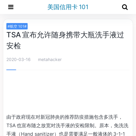
美国信用卡 101
#航空 101#
TSA 宣布允许随身携带大瓶洗手液过
安检
2020-03-16
metahacker
由于政府现在对新冠肺炎的推荐防疫措施包含多洗手，
TSA 也宣布随之放宽对洗手液的安检限制。原本，免洗洗
手液（Hand sanitizer）也是需要满足一般液体的 3-1-1