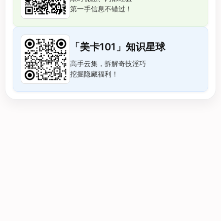
第一手信息不错过！
「美卡101」知识星球
高手云集，拆解奇技淫巧
挖掘隐藏福利！