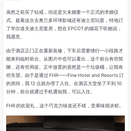
虽然之前买了钻戒，但还是欠未婚妻一个正式的求婚仪
式。趁着这次去奥兰多环球影城还有迪士尼玩耍，特地订
了华尔道夫迪士尼套房，想在 EPCOT 的烟花下听她说，
我愿意。
由于酒店正门正在重新装修，下车后需要绕行一小段路才
能来到临时前台。从图片中也可以看出，这个前台有些简
陋，还有些局促。正中放置的居然是一个垃圾桶，让我有
些失望。由于是通过 FHR——Fine Hotel and Resorts 订
的房间，我 12 点就办理了入住。在酒店大堂坐了不到 10
分钟，前台就通过手机通知我，可以入住。
FHR 的欢迎礼，这个巧克力味道还不错，坚果味很浓郁。