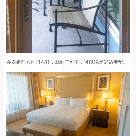
在衣柜前方推门右转，就到了卧室，可以说是舒适奢华。