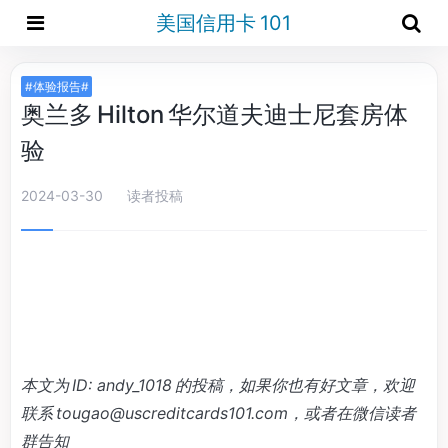
美国信用卡 101
#体验报告#
奥兰多 Hilton 华尔道夫迪士尼套房体
验
2024-03-30
读者投稿
本文为 ID: andy_1018 的投稿，如果你也有好文章，欢迎
联系
tougao@uscreditcards101.com
，或者在微信读者
群告知