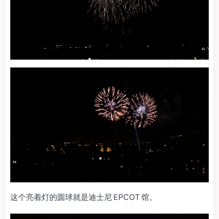
这个亮着灯的圆球就是迪士尼 EPCOT 馆。