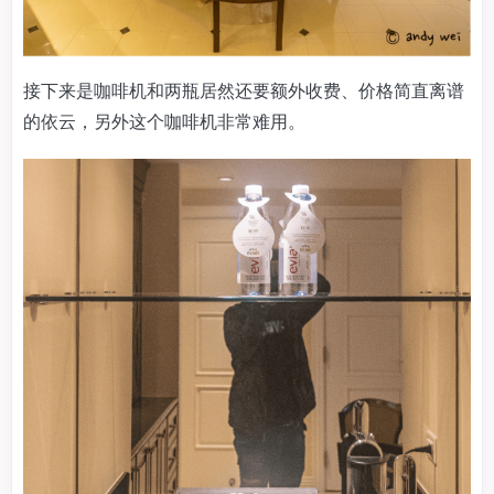
接下来是咖啡机和两瓶居然还要额外收费、价格简直离谱
的依云，另外这个咖啡机非常难用。