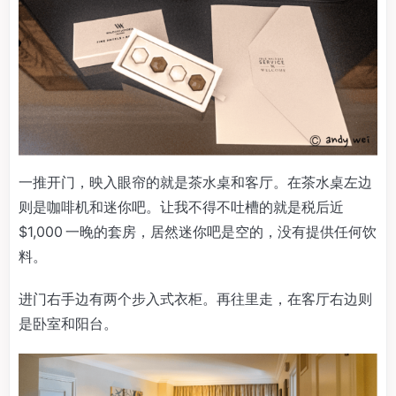
一推开门，映入眼帘的就是茶水桌和客厅。在茶水桌左边
则是咖啡机和迷你吧。让我不得不吐槽的就是税后近
$1,000 一晚的套房，居然迷你吧是空的，没有提供任何饮
料。
进门右手边有两个步入式衣柜。再往里走，在客厅右边则
是卧室和阳台。