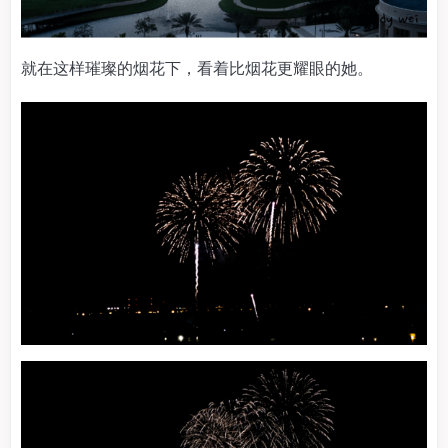
就在这样璀璨的烟花下，看着比烟花更耀眼的她。