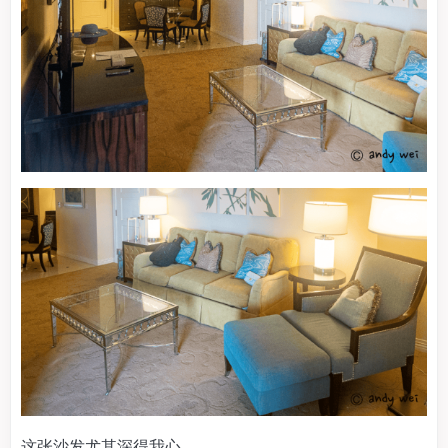
这张沙发尤其深得我心。