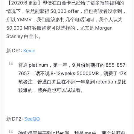
【2020.6 更新】即便在白金卡已经给了诸多报销福利的
情况下，依然能获得 50,000 offer，但也有读者没拿到，
所以 YMMV，我们建议多打几个电话问问，我个人认为
50,000 MR 客服肯定可以选择的，尤其是 Morgan
Stanley 白金卡。
新 DP1:
Kevin
普通 platinum，第一年，9 月份到期打的 855-857-
7657 二话不说 8-12weeks 50000MR，消费了 17K
笔者注：普通白并且在不到一年拿到 retention 是比
较难的，感兴趣也可以试试看。
新 DP2:
SeeQQ
确实很容易要到 offer 呢。我是 ms 白，两个礼拜前