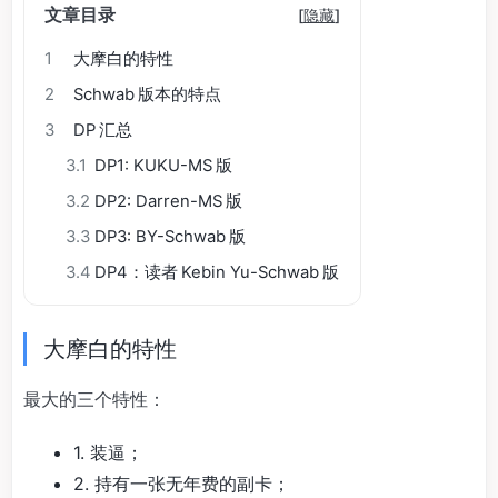
文章目录
[
隐藏
]
1
大摩白的特性
2
Schwab 版本的特点
3
DP 汇总
3.1
DP1: KUKU-MS 版
3.2
DP2: Darren-MS 版
3.3
DP3: BY-Schwab 版
3.4
DP4：读者 Kebin Yu-Schwab 版
大摩白的特性
最大的三个特性：
1. 装逼；
2. 持有一张无年费的副卡；