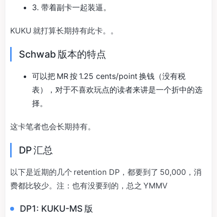
3. 带着副卡一起装逼。
KUKU 就打算长期持有此卡。。
Schwab 版本的特点
可以把 MR 按 1.25 cents/point 换钱（没有税
表），对于不喜欢玩点的读者来讲是一个折中的选
择。
这卡笔者也会长期持有。
DP 汇总
以下是近期的几个 retention DP，都要到了 50,000，消
费都比较少。注：也有没要到的，总之 YMMV
DP1: KUKU-MS 版