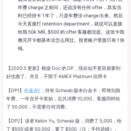
年费 charge 之前问，还说没有任何 offer，其实当
时已经持卡 1 年了，只是年费没 charge 出来。然后
今天直接打 retention department，就说可以直接
给我 50k MR, $500 的 offer 客服都没提。这张卡我
撸完开卡都基本没怎么用过。投资账户里面只有 1 块
钱。
【2020.5 更新】根据 Doc 的 DP，现在似乎更容易要到
好优惠了。并且，不限于 AMEX Platinum 信用卡
【DP1】
作者 BY
，持有 Schwab 版本白金卡，即将扣除
年费。一年含开卡奖励，总共消费 10,000。客服同样给
了 50,000，不需要任何消费。
【DP2】读者 Kebin Yu, Schwab 版，消费了 5,000，给
了 $500 或者 50,000，要了 $500（注：手抖选错）。