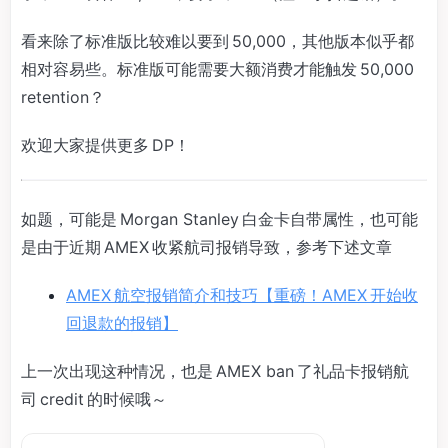
看来除了标准版比较难以要到 50,000，其他版本似乎都
相对容易些。标准版可能需要大额消费才能触发 50,000
retention？
欢迎大家提供更多 DP！
如题，可能是 Morgan Stanley 白金卡自带属性，也可能
是由于近期 AMEX 收紧航司报销导致，参考下述文章
AMEX 航空报销简介和技巧【重磅！AMEX 开始收
回退款的报销】
上一次出现这种情况，也是 AMEX ban 了礼品卡报销航
司 credit 的时候哦～