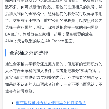
如果你有亲戚朋友不玩航空里程和酒店积分，或者用的次
数不多。你可以跟他们说说，帮他们注册相关的账号，然
后加入到你的全家桶中。这样他们的积分就可以你拿来用
了。这里有个小技巧，航空公司的里程是可以按照联盟内
选择一家积累的，所以，你可以把寰宇一家的都积累到
BA 账户，然后放在全家桶一起用；星空联盟的放在
ANA；天合联盟的放在 Air France 里面。
全家桶之外的选择
通过全家桶共享积分还是挺方便的，但是有的想用积分的
人不符合全家桶的加入条件，或者想把积分“买卖”的话，
其实我们之前也介绍过相关的内容。不过需要特别注意，
如果给不认识的人出票或者订房，一定不要当面承认，不
然会有封号危险。
航空里程可以给别人使用吗？如何操作？