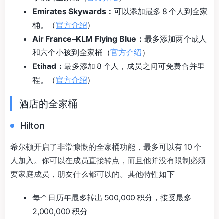
Emirates Skywards：
可以添加最多 8 个人到全家
桶。（
官方介绍
）
Air France–KLM Flying Blue：
最多添加两个成人
和六个小孩到全家桶（
官方介绍
）
Etihad：
最多添加 8 个人，成员之间可免费合并里
程。（
官方介绍
）
酒店的全家桶
Hilton
希尔顿开启了非常慷慨的全家桶功能，最多可以有 10 个
人加入。你可以在成员直接转点，而且他并没有限制必须
要家庭成员，朋友什么都可以的。其他特性如下
每个日历年最多转出 500,000 积分，接受最多
2,000,000 积分