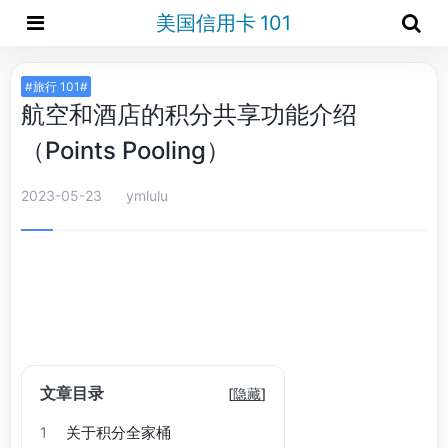
美国信用卡 101
#旅行 101#
航空和酒店的积分共享功能介绍
（Points Pooling）
2023-05-23
ymlulu
文章目录
[
隐藏
]
1
关于积分全家桶