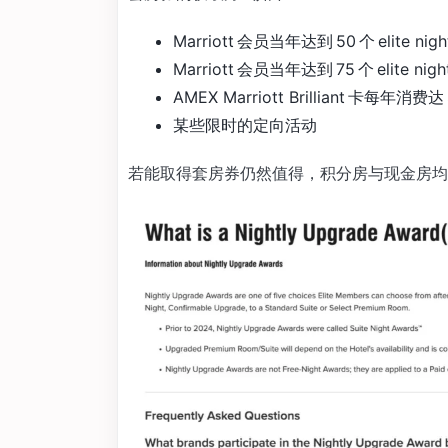
Marriott 会员当年达到 50 个 elite ni
Marriott 会员当年达到 75 个 elite ni
AMEX Marriott Brilliant 卡每年消费
某些限时的定向活动
若能取得套房券仍然值得，积分房与现金房均