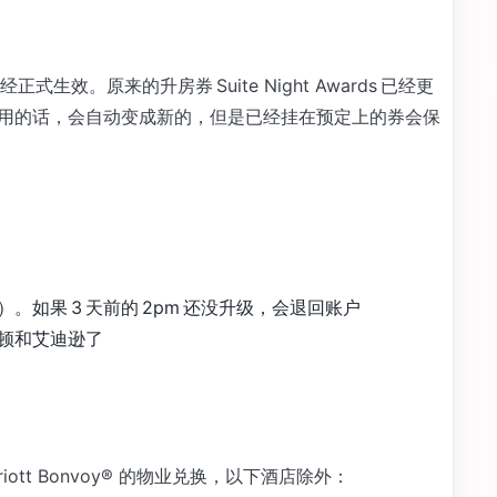
式生效。原来的升房券 Suite Night Awards 已经更
s。老的券还没用的话，会自动变成新的，但是已经挂在预定上的券会保
）。如果 3 天前的 2pm 还没升级，会退回账户
顿和艾迪逊了
Marriott Bonvoy® 的物业兑换，以下酒店除外：