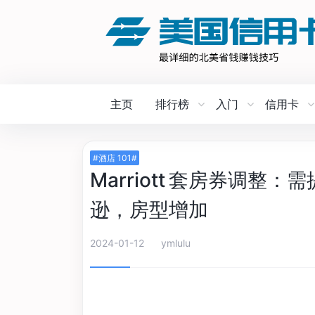
主页
排行榜
入门
信用卡
#酒店 101#
Marriott 套房券调整
逊，房型增加
2024-01-12
ymlulu