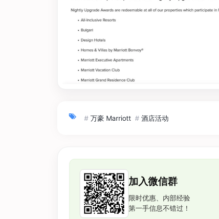
#
万豪 Marriott
#
酒店活动
加入微信群
限时优惠、内部经验
第一手信息不错过！