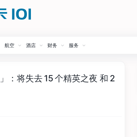
航空
酒店
财务
服务
面变动」：将失去 15 个精英之夜 和 2