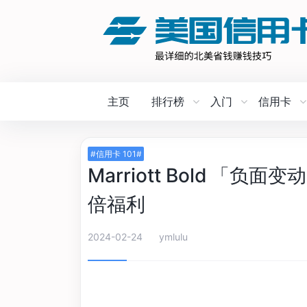
主页
排行榜
入门
信用卡
#信用卡 101#
Marriott Bold 「负
倍福利
2024-02-24
ymlulu