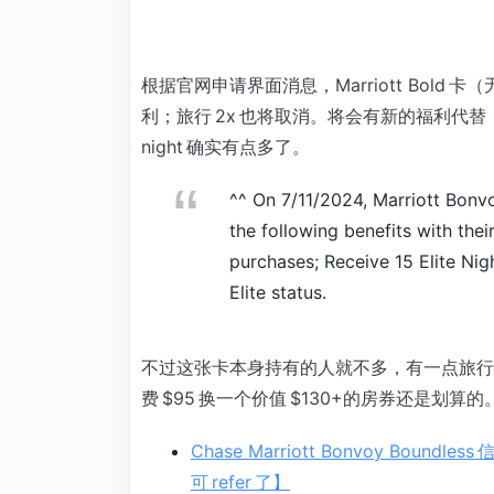
根据官网申请界面消息，Marriott Bold 卡（无年费
利；旅行 2x 也将取消。将会有新的福利代替，
night 确实有点多了。
^^ On 7/11/2024, Marriott Bonv
the following benefits with thei
purchases; Receive 15 Elite Nigh
Elite status.
不过这张卡本身持有的人就不多，有一点旅行的都会选择有 
费 $95 换一个价值 $130+的房券还是划算
Chase Marriott Bonvoy Boun
可 refer 了】