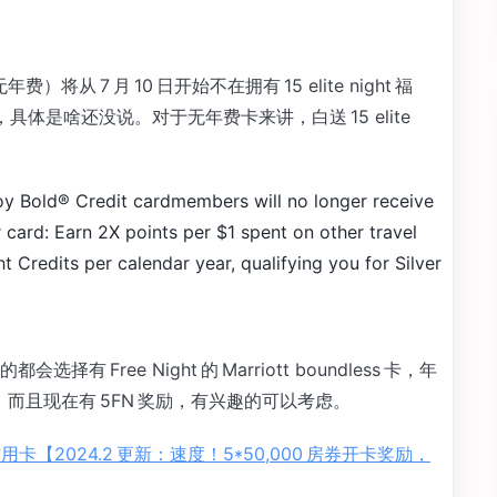
）将从 7 月 10 日开始不在拥有 15 elite night 福
具体是啥还没说。对于无年费卡来讲，白送 15 elite
oy Bold® Credit cardmembers will no longer receive
r card: Earn 2X points per $1 spent on other travel
t Credits per calendar year, qualifying you for Silver
Free Night 的 Marriott boundless 卡，年
的。而且现在有 5FN 奖励，有兴趣的可以考虑。
dless 信用卡【2024.2 更新：速度！5*50,000 房券开卡奖励，