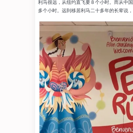
利马很远，从纽约直飞要 8 个小时。而从中
多个小时。远到移居利马二十多年的长辈说，