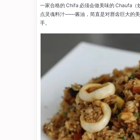
一家合格的 Chifa 必须会做美味的 Cha
点灵魂料汁——酱油，简直是对唇齿巨大的美味
手。