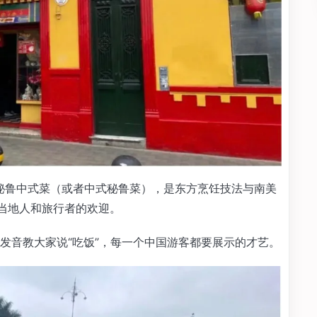
有的秘鲁中式菜（或者中式秘鲁菜），是东方烹饪技法与南美
受当地人和旅行者的欢迎。
发音教大家说“吃饭”，每一个中国游客都要展示的才艺。