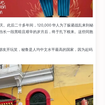
 天。此后二十多年间，120,000 华人为了躲避战乱来到秘
历相当长一段黑暗且艰辛的岁月后，终于扎下根来。这些同胞
。跟朋友开玩笑，秘鲁是人均中文水平最高的国家，因为起码