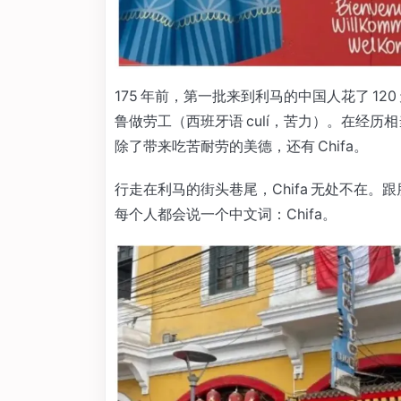
175 年前，第一批来到利马的中国人花了 120
鲁做劳工（西班牙语 culí，苦力）。在经
除了带来吃苦耐劳的美德，还有 Chifa。
行走在利马的街头巷尾，Chifa 无处不在
每个人都会说一个中文词：Chifa。