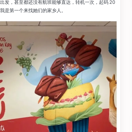
国出发，甚至都还没有航班能够直达，转机一次，起码 20
我是第一个来找她们的家乡人。