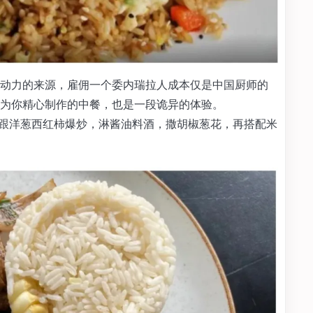
动力的来源，雇佣一个委内瑞拉人成本仅是中国厨师的
为你精心制作的中餐，也是一段诡异的体验。
切成条，跟洋葱西红柿爆炒，淋酱油料酒，撒胡椒葱花，再搭配米