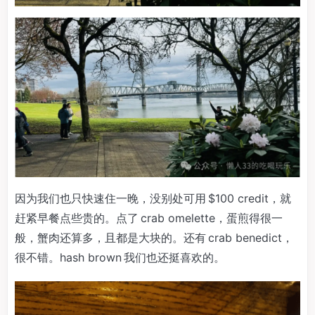
因为我们也只快速住一晚，没别处可用 $100 credit，就
赶紧早餐点些贵的。点了 crab omelette，蛋煎得很一
般，蟹肉还算多，且都是大块的。还有 crab benedict，
很不错。hash brown 我们也还挺喜欢的。