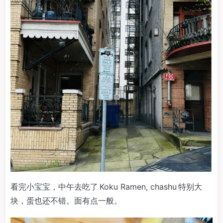
看完小宝宝，中午去吃了 Koku Ramen, chashu 特别大
块，蛋也还不错。面有点一般。