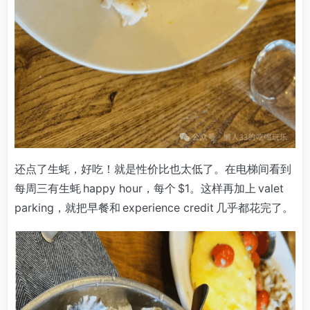
还点了生蚝，好吃！就是性价比也太低了。在电梯间看到
每周三有生蚝 happy hour，每个 $1。这样再加上 valet
parking，就把早餐和 experience credit 几乎都花完了。