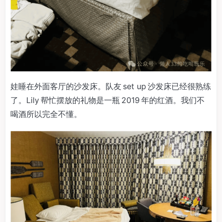
娃睡在外面客厅的沙发床。队友 set up 沙发床已经很熟练
了。Lily 帮忙摆放的礼物是一瓶 2019 年的红酒。我们不
喝酒所以完全不懂。