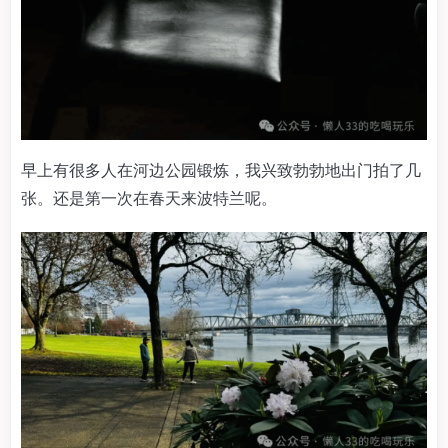
早上有很多人在河边公园锻炼，我兴致勃勃地出门拍了几
张。还是第一次在春天来波特兰呢。