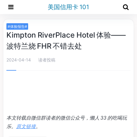
美国信用卡 101
#体验报告#
Kimpton RiverPlace Hotel 体验——
波特兰烧 FHR 不错去处
2024-04-14
读者投稿
本文转载自微信群读者的微信公众号，懒人 33 的吃喝玩
乐。
原文链接
。