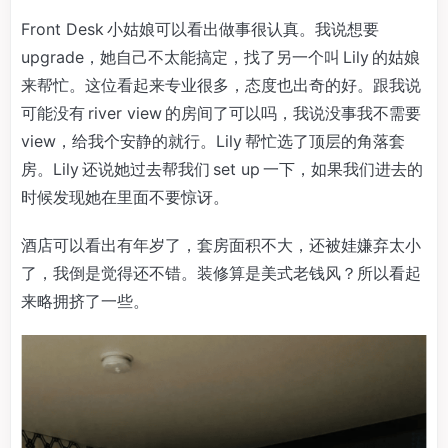
Front Desk 小姑娘可以看出做事很认真。我说想要
upgrade，她自己不太能搞定，找了另一个叫 Lily 的姑娘
来帮忙。这位看起来专业很多，态度也出奇的好。跟我说
可能没有 river view 的房间了可以吗，我说没事我不需要
view，给我个安静的就行。Lily 帮忙选了顶层的角落套
房。Lily 还说她过去帮我们 set up 一下，如果我们进去的
时候发现她在里面不要惊讶。
酒店可以看出有年岁了，套房面积不大，还被娃嫌弃太小
了，我倒是觉得还不错。装修算是美式老钱风？所以看起
来略拥挤了一些。