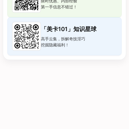
限时优惠、内部经验
第一手信息不错过！
「美卡101」知识星球
高手云集，拆解奇技淫巧
挖掘隐藏福利！