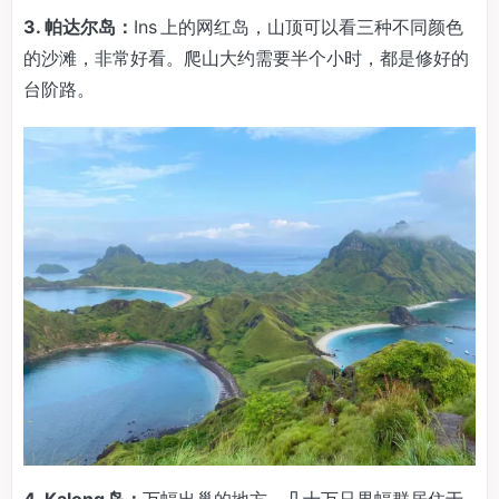
3. 帕达尔岛：
Ins 上的网红岛，山顶可以看三种不同颜色
的沙滩，非常好看。爬山大约需要半个小时，都是修好的
台阶路。
4. Kalong 岛：
万蝠出巢的地方，几十万只果蝠群居住于