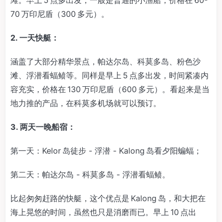
70 万印尼盾（300 多元）。
2. 一天快艇：
涵盖了大部分精华景点，帕达尔岛、科莫多岛、粉色沙
滩、浮潜看蝠鲼等。同样是早上 5 点多出发，时间紧凑内
容充实，价格在 130 万印尼盾（600 多元）。看起来是当
地力推的产品，在科莫多机场就可以预订。
3. 两天一晚船宿：
第一天：Kelor 岛徒步 - 浮潜 - Kalong 岛看夕阳蝙蝠；
第二天：帕达尔岛 - 科莫多岛 - 浮潜看蝠鲼。
比起匆匆赶路的快艇，这个优点是 Kalong 岛，和大把在
海上晃悠的时间，虽然也只是消磨而已。早上 10 点出