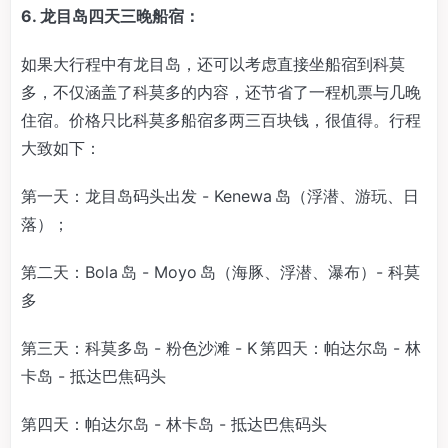
6. 龙目岛四天三晚船宿：
如果大行程中有龙目岛，还可以考虑直接坐船宿到科莫
多，不仅涵盖了科莫多的内容，还节省了一程机票与几晚
住宿。价格只比科莫多船宿多两三百块钱，很值得。行程
大致如下：
第一天：龙目岛码头出发 - Kenewa 岛（浮潜、游玩、日
落）；
第二天：Bola 岛 - Moyo 岛（海豚、浮潜、瀑布）- 科莫
多
第三天：科莫多岛 - 粉色沙滩 - K 第四天：帕达尔岛 - 林
卡岛 - 抵达巴焦码头
第四天：帕达尔岛 - 林卡岛 - 抵达巴焦码头