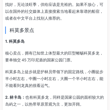
找好，无论淡旺季，供给应该是充裕的。如果不放心，可
以在国外的社交媒体上直接搜索当地看起来靠谱的船宿，
或者在中文平台上找别人推荐的。
科莫多景点
1. 科莫多岛
核心卖点，拥有已知世上体型最大的巨型蜥蜴科莫多龙，
要单独交 45 万印尼盾的国家公园门票。
科莫多岛上徒步就是护林员带领下的固定路线，小圈徒步
半小时左右，中圈一小时左右，大圈一个半小时左右，能
不能看到龙真的很看运气。
2. 林卡岛：
也有科莫多龙，同样是国家公园的面积较大的
岛屿之一，以热带草原景观为主，更加开阔。