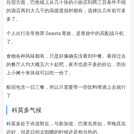
住宿方面，巴焦镇上从几十块的小旅店到两三百条件不错
的酒店再到大几千的高级度假村都有，选择比几年前可多
多了。
个人出行非常推荐 Seasta 青旅，是青旅中的高配战斗机
了。
食物各种风味都有，只是好像确实没看到中餐。看得过去
的餐厅人均大概五六十起吧，夜市也差不多的价位，而街
上小摊十来块就可以吃一份了。
船宿包含一日三餐，所以只需要带一些饮料啤酒上去就行
了
科莫多气候
科莫多处于赤道附近，与新加坡、巴厘岛类似，早晚其实
还好，但是日间太阳晒的时候还是相当热的。