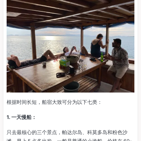
根据时间长短，船宿大致可分为以下七类：
1. 一天慢船：
只去最核心的三个景点，帕达尔岛、科莫多岛和粉色沙
滩。早上 5 点多出发，一般是普通的小渔船，价格在 60-