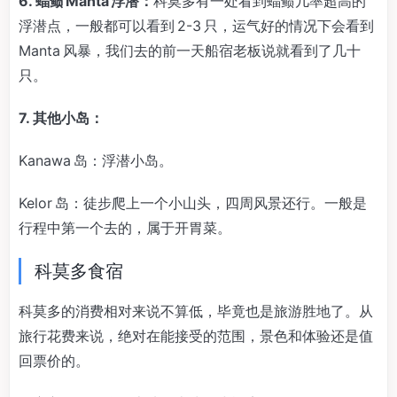
6. 蝠鲼 Manta 浮潜：
科莫多有一处看到蝠鲼几率超高的
浮潜点，一般都可以看到 2-3 只，运气好的情况下会看到
Manta 风暴，我们去的前一天船宿老板说就看到了几十
只。
7. 其他小岛：
Kanawa 岛：浮潜小岛。
Kelor 岛：徒步爬上一个小山头，四周风景还行。一般是
行程中第一个去的，属于开胃菜。
科莫多食宿
科莫多的消费相对来说不算低，毕竟也是旅游胜地了。从
旅行花费来说，绝对在能接受的范围，景色和体验还是值
回票价的。