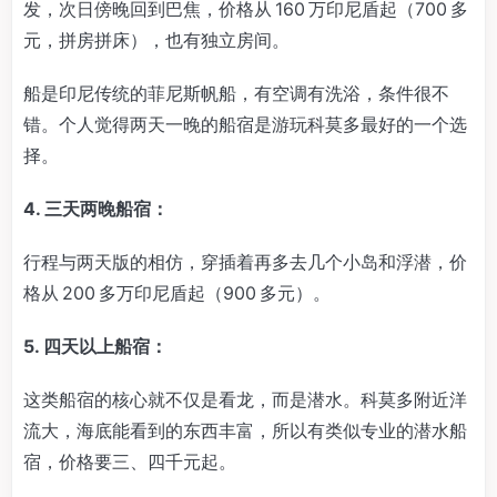
发，次日傍晚回到巴焦，价格从 160 万印尼盾起（700 多
元，拼房拼床），也有独立房间。
船是印尼传统的菲尼斯帆船，有空调有洗浴，条件很不
错。个人觉得两天一晚的船宿是游玩科莫多最好的一个选
择。
4. 三天两晚船宿：
行程与两天版的相仿，穿插着再多去几个小岛和浮潜，价
格从 200 多万印尼盾起（900 多元）。
5. 四天以上船宿：
这类船宿的核心就不仅是看龙，而是潜水。科莫多附近洋
流大，海底能看到的东西丰富，所以有类似专业的潜水船
宿，价格要三、四千元起。