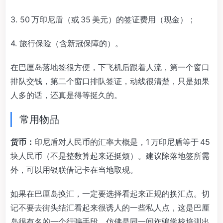
3. 50 万印尼盾（或 35 美元）的签证费用（现金）；
4. 旅行保险（含新冠保障的）。
在巴厘岛落地签很方便，下飞机后跟着人流，第一个窗口
排队交钱，第二个窗口排队签证，动线很清楚，只是如果
人多的话，还真是得等挺久的。
常用物品
货币：
印尼盾对人民币的汇率大概是，1 万印尼盾等于 45
块人民币（不是整数算起来还挺烦）。建议除落地签所需
外，可以用银联借记卡在当地取现。
如果在巴厘岛换汇，一定要选择看起来正规的换汇点。切
记不要去街头结汇看起来很诱人的一些私人点，这是巴厘
岛很有名的一个行骗手段，仿佛是同一间诈骗学校培训出