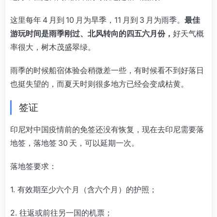
这里每年 4 月到 10 月为旱季，11 月到 3 月为雨季。
最佳
游玩时间是雨季刚过、北风转向的四五六月份，
好天气概
率很大，树木茂盛翠绿。
雨季的时候船宿体验会稍微差一些，有时候看不到好落日
也挺失望的，而夏天时则很多地方已经会变成枯黄。
签证
印尼对中国疫情前的免签还没有恢复，现在去印尼需要落
地签，落地签 30 天，可以延期一次。
落地签要求：
1. 有效期至少六个月（含六个月）的护照；
2. 往返或前往另一国的机票；