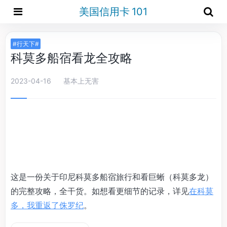
美国信用卡 101
#行天下#
科莫多船宿看龙全攻略
2023-04-16
基本上无害
这是一份关于印尼科莫多船宿旅行和看巨蜥（科莫多龙）
的完整攻略，全干货。如想看更细节的记录，详见
在科莫
多，我重返了侏罗纪
。