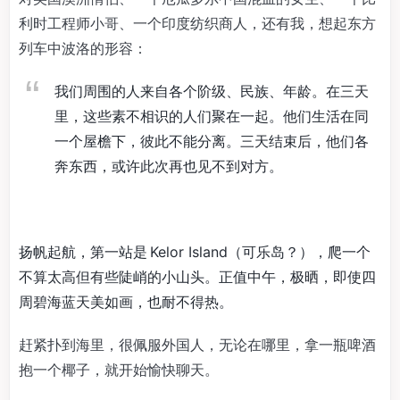
利时工程师小哥、一个印度纺织商人，还有我，想起东方
列车中波洛的形容：
我们周围的人来自各个阶级、民族、年龄。在三天
里，这些素不相识的人们聚在一起。他们生活在同
一个屋檐下，彼此不能分离。三天结束后，他们各
奔东西，或许此次再也见不到对方。
扬帆起航，第一站是 Kelor Island（可乐岛？），爬一个
不算太高但有些陡峭的小山头。正值中午，极晒，即使四
周碧海蓝天美如画，也耐不得热。
赶紧扑到海里，很佩服外国人，无论在哪里，拿一瓶啤酒
抱一个椰子，就开始愉快聊天。