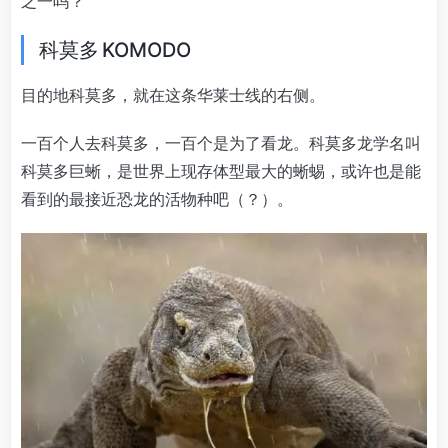
之一吗？
科莫多 KOMODO
目的地科莫多，就在这条华莱士线的右侧。
一百个人去科莫多，一百个是为了看龙。科莫多龙学名叫
科莫多巨蜥，是世界上现存体型最大的蜥蜴，或许也是能
看到的最接近恐龙的活物种吧（？）。