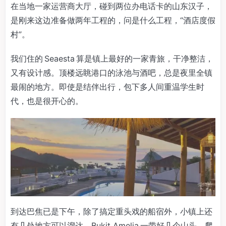
在当地一家运营商大厅，碰到两位办电话卡的山东汉子，
是刚来这边准备做两年工程的，问是什么工程，“酒店度假
村”。
我们住的 Seaesta 算是镇上最好的一家青旅，干净整洁，
又有设计感。顶楼远眺港口的泳池与酒吧，总是夜里全镇
最闹的地方。即使是结伴出行，包下多人间重温学生时
代，也是很开心的。
到达巴焦已是下午，除了搞定重头戏的船宿外，小镇上还
有几处地方可以溜达。Bukit Amelia 一带好几个山头，爬