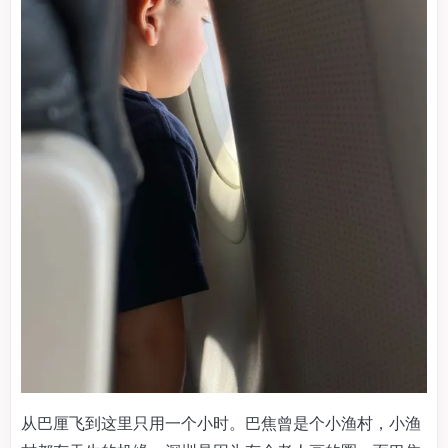
从巴厘飞到这里只用一个小时。巴焦曾是个小渔村，小渔