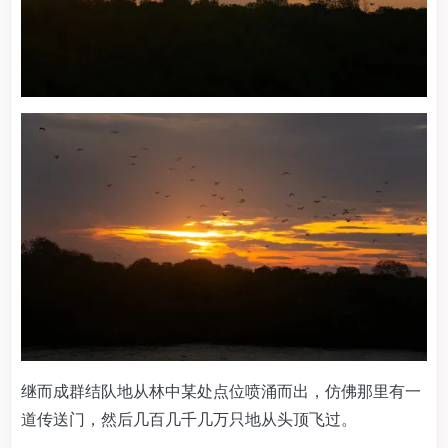
继而成群结队地从林中某处点位喷涌而出，仿佛那里有一
道传送门，然后几百几千几万只地从头顶飞过。