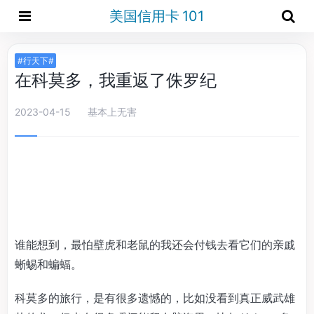
美国信用卡 101
#行天下#
在科莫多，我重返了侏罗纪
2023-04-15
基本上无害
谁能想到，最怕壁虎和老鼠的我还会付钱去看它们的亲戚
蜥蜴和蝙蝠。
科莫多的旅行，是有很多遗憾的，比如没看到真正威武雄