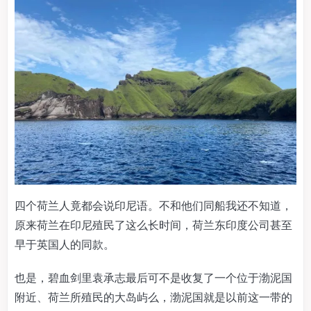
四个荷兰人竟都会说印尼语。不和他们同船我还不知道，
原来荷兰在印尼殖民了这么长时间，荷兰东印度公司甚至
早于英国人的同款。
也是，碧血剑里袁承志最后可不是收复了一个位于渤泥国
附近、荷兰所殖民的大岛屿么，渤泥国就是以前这一带的