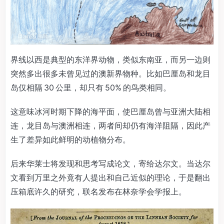
界线以西是典型的东洋界动物，类似东南亚，而另一边则
突然多出很多未曾见过的澳新界物种。比如巴厘岛和龙目
岛仅相隔 30 公里，却只有 50% 的鸟类相同。
这意味冰河时期下降的海平面，使巴厘岛曾与亚洲大陆相
连，龙目岛与澳洲相连，两者间却仍有海洋阻隔，因此产
生了差异如此鲜明的动植物分布。
后来华莱士将发现和思考写成论文，寄给达尔文。当达尔
文看到万里之外竟有人提出和自己近似的理论，于是翻出
压箱底许久的研究，联名发布在林奈学会学报上。