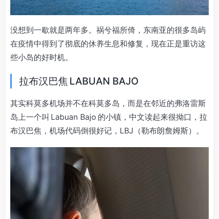
没想到一歇就是两年多。祸兮福所倚，东南亚的很多岛屿
在疫情中得到了彻底的休养生息和修复，现在正是重访这
些小岛的好时机。
拉布汉巴焦 LABUAN BAJO
其实科莫多机场并不在科莫多岛，而是在邻近的弗洛雷斯
岛上一个叫 Labuan Bajo 的小镇，中文读起来很拗口，拉
布汉巴焦，机场代码倒很好记，LBJ（勒布朗詹姆斯）。