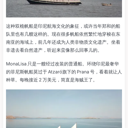
这种双桅帆船是印尼航海文化的象征，或许当年郑和的船
队里也有几艘这样的。现在很多帆船依然繁忙地穿梭在东
南亚的海域上，前几年还成为人类非物质文化遗产。坐着
非遗去看自然遗产，听起来蛮像那么回事儿的。
MonaLisa 只是一艘经过改装的普通船。环绕印尼最奢华
的菲尼斯帆船莫过于 Atzaró旗下的 Prana 号，看着就让人
种草。每晚接近 2 万美元，简直是海贼王了。