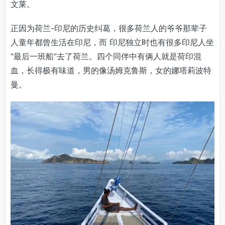
文莱。
正因为荷兰-印尼的历史纠葛，很多荷兰人的爷爷那辈子
人童年都曾生活在印尼，而 印尼独立时也有很多印尼人坐
“最后一班船”去了荷兰。四个同伴中有俩人就是荷印混
血，长得极有味道，男的像汤姆克鲁斯，女的娜塔莉波特
曼。