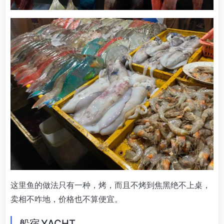
这里鱼的做法只有一种，烤，而且不烤到焦黑绝不上桌，
卖相不咋地，价格也不算便宜。
船宿 YACHT