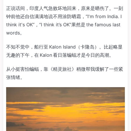
正说话间，印度人气急败坏地回来，原来是晒伤了。一刻
钟前他还自信满满地说不用涂防晒霜，“I'm from India. I
think it's OK”，“I think it’s OK”果然是 the famous last
words。
不知不觉中，船行至 Kalon Island（卡隆岛）。比起略显
无趣的下午，在 Kalon 看日落蝙蝠才是今日的高潮。
从小挺害怕蝙蝠，靠《精灵旅社》稍微帮我缓解了一些紧
张情绪。