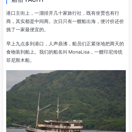
港口主街上，一溜排开几十家旅行社，既有坐贾也有行
商，其实都是中间商。次日只有一艘船出海，便讨价还价
挑了一家最便宜的。
早上九点多到港口，人声鼎沸，船员们正紧张地把两天的
食物装到船上。我们的船名叫 MonaLisa，一艘印尼传统
菲尼斯木船。