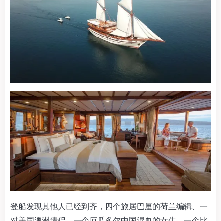
登船发现其他人已经到齐，四个旅居巴厘的荷兰编辑、一
对美国澳洲情侣、一个厄瓜多尔中国混血的女生、一个比