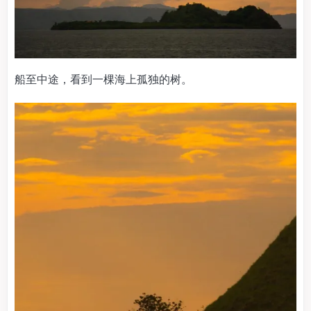
船至中途，看到一棵海上孤独的树。