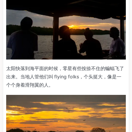
太阳快落到海平面的时候，零星有些按捺不住的蝙蝠飞了
出来。当地人管他们叫 flying folks，个头挺大，像是一
个个身着滑翔翼的人。