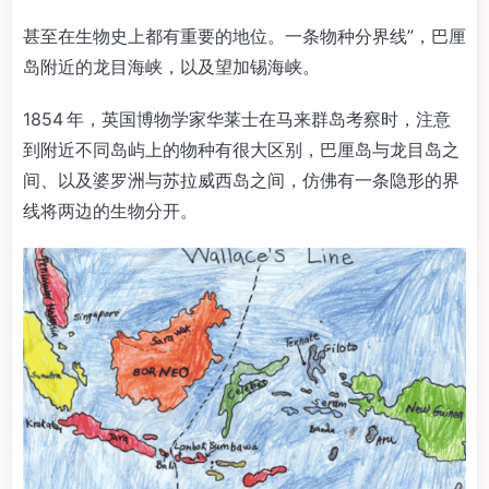
甚至在生物史上都有重要的地位。一条物种分界线”，巴厘
岛附近的龙目海峡，以及望加锡海峡。
1854 年，英国博物学家华莱士在马来群岛考察时，注意
到附近不同岛屿上的物种有很大区别，巴厘岛与龙目岛之
间、以及婆罗洲与苏拉威西岛之间，仿佛有一条隐形的界
线将两边的生物分开。