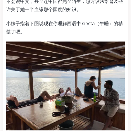
不会说中文，甚至连中国都完全陌生，想方设法给普及些
许关于她一半血缘那个国度的知识。
小妹子指着下图说现在你理解西语中 siesta（午睡）的精
髓了吧。