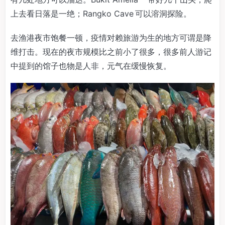
上去看日落是一绝；Rangko Cave 可以溶洞探险。
去渔港夜市饱餐一顿，疫情对赖旅游为生的地方可谓是降
维打击。现在的夜市规模比之前小了很多，很多前人游记
中提到的馆子也物是人非，元气在缓慢恢复。