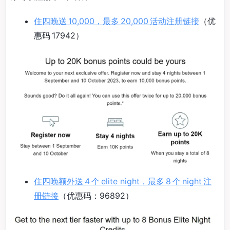
住四晚送 10,000，最多 20,000 活动注册链接
（优
惠码 17942）
住四晚额外送 4 个 elite night，最多 8 个 night 注
册链接
（优惠码：96892）