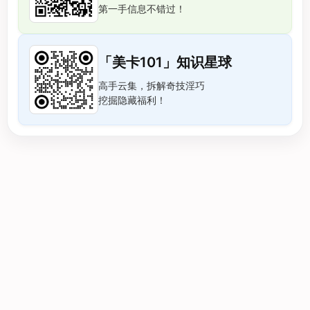
第一手信息不错过！
「美卡101」知识星球
高手云集，拆解奇技淫巧
挖掘隐藏福利！