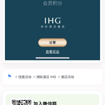
#
优惠活动
#
洲际酒店 IHG
#
酒店活动
加入微信群