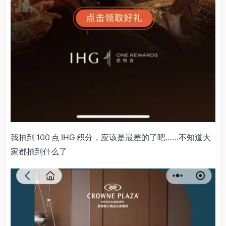
我抽到 100 点 IHG 积分，应该是最差的了吧……不知道大
家都抽到什么了