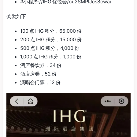
#小程序://IHG 优悦会/ou2SMPlJcs8cwai
奖励如下
100 点 IHG 积分，65,000 份
200 点 IHG 积分，15,000 份
500 点 IHG 积分，4,000 份
1,000 点 IHG 积分，1,000 份
酒店餐饮券，34 份
酒店房券，52 份
演唱会门票，12 份