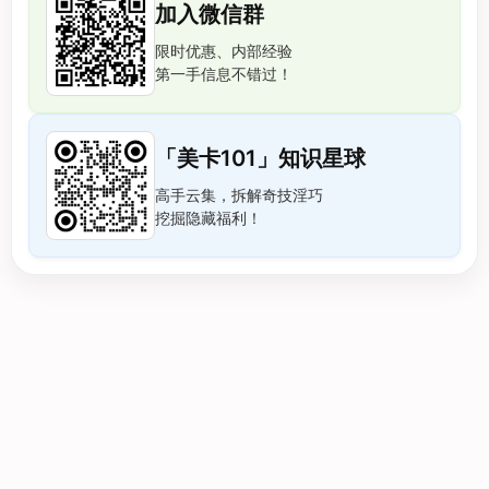
加入微信群
限时优惠、内部经验
第一手信息不错过！
「美卡101」知识星球
高手云集，拆解奇技淫巧
挖掘隐藏福利！