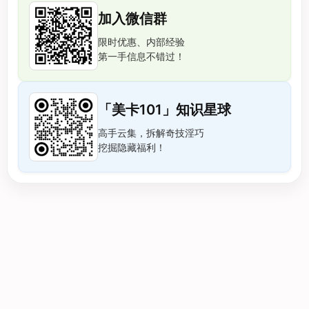
加入微信群
限时优惠、内部经验
第一手信息不错过！
「美卡101」知识星球
高手云集，拆解奇技淫巧
挖掘隐藏福利！