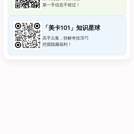
第一手信息不错过！
「美卡101」知识星球
高手云集，拆解奇技淫巧
挖掘隐藏福利！