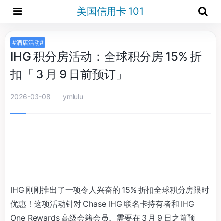
美国信用卡 101
#酒店活动#
IHG 积分房活动：全球积分房 15% 折
扣「 3 月 9 日前预订」
2026-03-08
ymlulu
IHG 刚刚推出了一项令人兴奋的 15% 折扣全球积分房限时
优惠！这项活动针对 Chase IHG 联名卡持有者和 IHG
One Rewards 高级会籍会员。需要在 3 月 9 日之前预