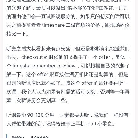
的兴趣了解，最后可以祭出“假不够多”的理由拒绝，用别
的理由他们会一直试图说服你的。如果真的想买的话可以
去之前提前看看 timeshare 二级市场的价格，跟现场的价
格比一下。
听完之后大叔看起来有点失落，但还是彬彬有礼地送我们
出去。checkout 的时候他们又提供了一个 offer，类似一
个 timeshare member preview，可以根据自己的兴趣了
解一下。这个 offer 跟直接住酒店相比还是划算的，但是
跟别的听课房比就不如了。接这个 offer 的话还要再听一
次课。我个人认为如果有刚需的话可以接，否则等一年再
薅一次听课房会更划算一些。
听课最少 90-120 分钟，夫妻都要去听，像我们一样没有
人帮忙带娃的话，记得给娃带上耳机 ipad 小零食。