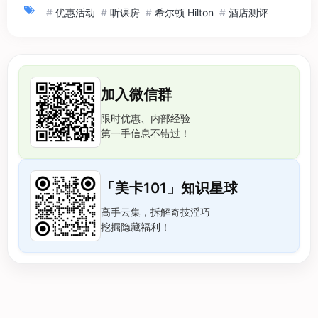
#
优惠活动
#
听课房
#
希尔顿 Hilton
#
酒店测评
加入微信群
限时优惠、内部经验
第一手信息不错过！
「美卡101」知识星球
高手云集，拆解奇技淫巧
挖掘隐藏福利！