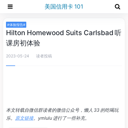
美国信用卡 101
#体验报告#
Hilton Homewood Suits Carlsbad 听
课房初体验
2023-05-24
读者投稿
本文转载自微信群读者的微信公众号，懒人 33 的吃喝玩
乐。
原文链接
。ymlulu 进行了一些补充。