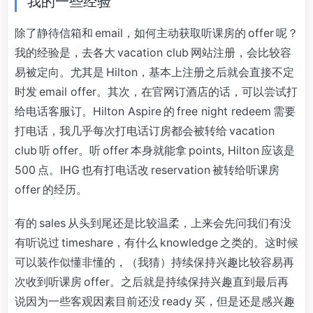
我的一些经验
除了静待信箱和 email，如何主动获取听课房的 offer 呢？
我的经验是，去各大 vacation club 网站注册，会比较容
易被定向。尤其是 Hilton，基本上注册之后就会直接不定
时发 email offer。其次，在官网订酒店的话，可以尝试打
给电话客服订。Hilton Aspire 的 free night redeem 需要
打电话，我几乎每次打电话订房都会被转给 vacation
club 听 offer。听 offer 本身就能拿 points, Hilton 应该是
500 点。IHG 也有打电话改 reservation 被转给听课房
offer 的经历。
有的 sales 从头到尾还是比较温柔，上来会先问我们有没
有听说过 timeshare，有什么 knowledge 之类的。这时候
可以装作似懂非懂的，（我猜）持续保持兴趣比较容易再
次收到听课房 offer。之后就是持续保持兴趣直到最后再
说因为一些客观因素目前还没 ready 买，但是还是感兴趣