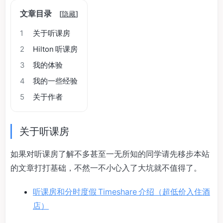
文章目录
[
隐藏
]
1
关于听课房
2
Hilton 听课房
3
我的体验
4
我的一些经验
5
关于作者
关于听课房
如果对听课房了解不多甚至一无所知的同学请先移步本站
的文章打打基础，不然一不小心入了大坑就不值得了。
听课房和分时度假 Timeshare 介绍（超低价入住酒
店）