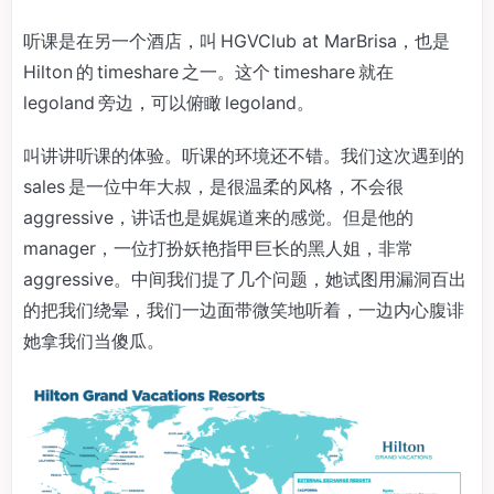
听课是在另一个酒店，叫 HGVClub at MarBrisa，也是
Hilton 的 timeshare 之一。这个 timeshare 就在
legoland 旁边，可以俯瞰 legoland。
叫讲讲听课的体验。听课的环境还不错。我们这次遇到的
sales 是一位中年大叔，是很温柔的风格，不会很
aggressive，讲话也是娓娓道来的感觉。但是他的
manager，一位打扮妖艳指甲巨长的黑人姐，非常
aggressive。中间我们提了几个问题，她试图用漏洞百出
的把我们绕晕，我们一边面带微笑地听着，一边内心腹诽
她拿我们当傻瓜。