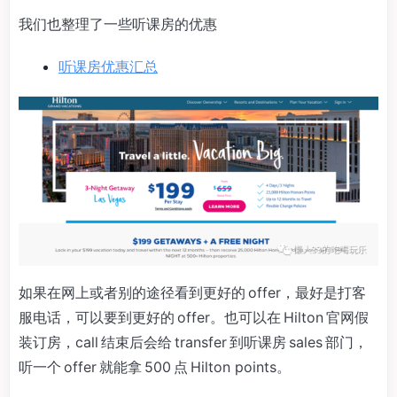
我们也整理了一些听课房的优惠
听课房优惠汇总
如果在网上或者别的途径看到更好的 offer，最好是打客
服电话，可以要到更好的 offer。也可以在 Hilton 官网假
装订房，call 结束后会给 transfer 到听课房 sales 部门，
听一个 offer 就能拿 500 点 Hilton points。