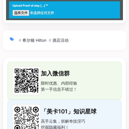
#
希尔顿 Hilton
#
酒店活动
加入微信群
限时优惠、内部经验
第一手信息不错过！
「美卡101」知识星球
高手云集，拆解奇技淫巧
挖掘隐藏福利！