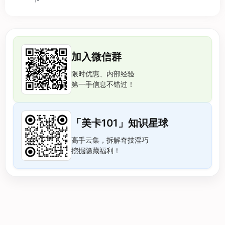
加入微信群
限时优惠、内部经验
第一手信息不错过！
「美卡101」知识星球
高手云集，拆解奇技淫巧
挖掘隐藏福利！