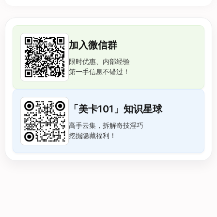
加入微信群
限时优惠、内部经验
第一手信息不错过！
「美卡101」知识星球
高手云集，拆解奇技淫巧
挖掘隐藏福利！