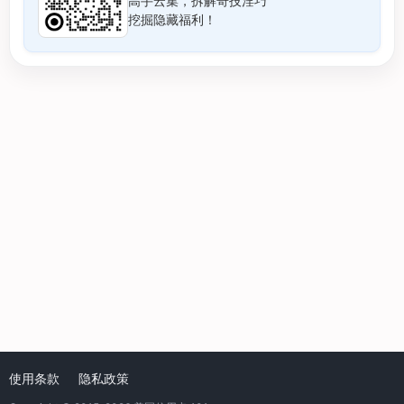
高手云集，拆解奇技淫巧
挖掘隐藏福利！
使用条款
隐私政策