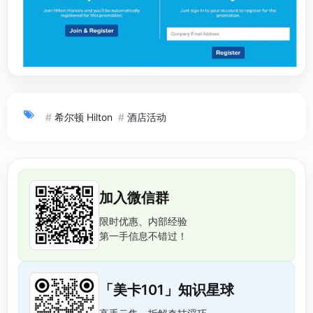
#
希尔顿 Hilton
#
酒店活动
加入微信群
限时优惠、内部经验
第一手信息不错过！
「美卡101」知识星球