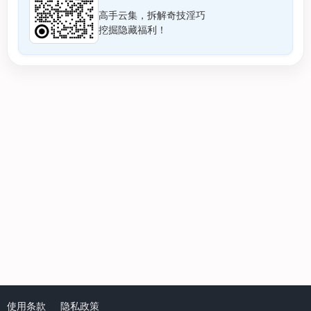
高手云集，拆解奇技淫巧
挖掘隐藏福利！
使用条款
隐私政策