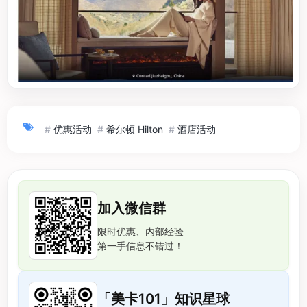
#
优惠活动
#
希尔顿 Hilton
#
酒店活动
加入微信群
限时优惠、内部经验
第一手信息不错过！
「美卡101」知识星球