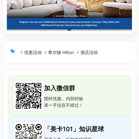
#
优惠活动
#
希尔顿 Hilton
#
酒店活动
加入微信群
限时优惠、内部经验
第一手信息不错过！
「美卡101」知识星球