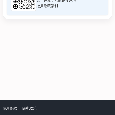
高手云集，拆解奇技淫巧
挖掘隐藏福利！
使用条款
隐私政策