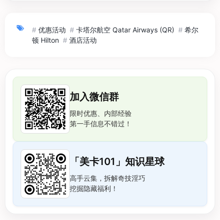
#
优惠活动
#
卡塔尔航空 Qatar Airways (QR)
#
希尔
顿 Hilton
#
酒店活动
加入微信群
限时优惠、内部经验
第一手信息不错过！
「美卡101」知识星球
高手云集，拆解奇技淫巧
挖掘隐藏福利！