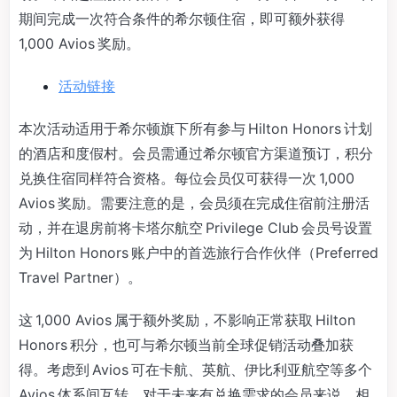
期间完成一次符合条件的希尔顿住宿，即可额外获得
1,000 Avios 奖励。
活动链接
本次活动适用于希尔顿旗下所有参与 Hilton Honors 计划
的酒店和度假村。会员需通过希尔顿官方渠道预订，积分
兑换住宿同样符合资格。每位会员仅可获得一次 1,000
Avios 奖励。需要注意的是，会员须在完成住宿前注册活
动，并在退房前将卡塔尔航空 Privilege Club 会员号设置
为 Hilton Honors 账户中的首选旅行合作伙伴（Preferred
Travel Partner）。
这 1,000 Avios 属于额外奖励，不影响正常获取 Hilton
Honors 积分，也可与希尔顿当前全球促销活动叠加获
得。考虑到 Avios 可在卡航、英航、伊比利亚航空等多个
Avios 体系间互转，对于未来有兑换需求的会员来说，相