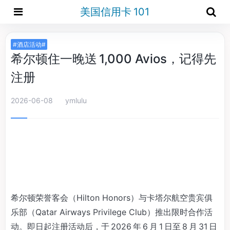
美国信用卡 101
#酒店活动#
希尔顿住一晚送 1,000 Avios，记得先
注册
2026-06-08
ymlulu
希尔顿荣誉客会（Hilton Honors）与卡塔尔航空贵宾俱
乐部（Qatar Airways Privilege Club）推出限时合作活
动。即日起注册活动后，于 2026 年 6 月 1 日至 8 月 31 日