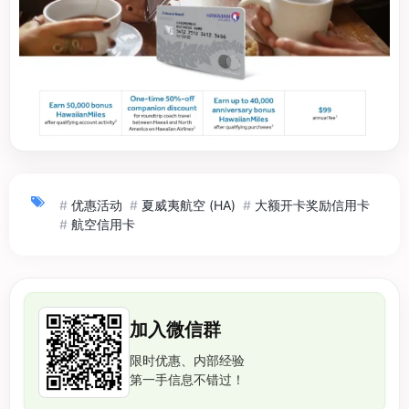
#
优惠活动
#
夏威夷航空 (HA)
#
大额开卡奖励信用卡
#
航空信用卡
加入微信群
限时优惠、内部经验
第一手信息不错过！