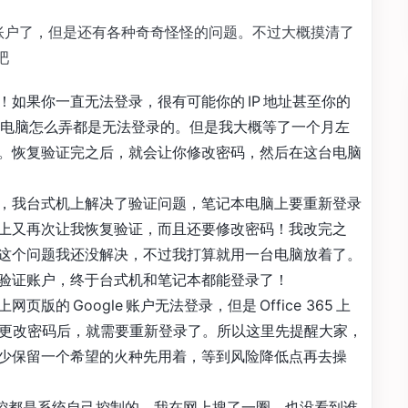
ogle 账户了，但是还有各种奇奇怪怪的问题。不过大概摸清了
吧
！如果你一直无法登录，很有可能你的 IP 地址甚至你的
这台电脑怎么弄都是无法登录的。但是我大概等了一个月左
。恢复验证完之后，就会让你修改密码，然后在这台电脑
，我台式机上解决了验证问题，笔记本电脑上要重新登录
上又再次让我恢复验证，而且还要修改密码！我改完之
这个问题我还没解决，不过我打算就用一台电脑放着了。
验证账户，终于台式机和笔记本都能登录了！
页版的 Google 账户无法登录，但是 Office 365 上
。然而更改密码后，就需要重新登录了。所以这里先提醒大家，
少保留一个希望的火种先用着，等到风险降低点再去操
控都是系统自己控制的，我在网上搜了一圈，也没看到谁