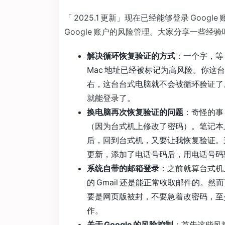
「 2025.1 更新」现在已经能够登录 Go
Google 账户的风险管理。大家分享一些经验
解决循环恢复验证的方式
：一个字，等
Mac 地址已经被标记为高风险。你
右，这台台式电脑就不会被循环验证了
就能登录了。
换电脑再次恢复验证的问题
：奇怪的事
（因为台式机上修改了密码）。笔记本
后，回到台式机，又要让我恢复验证。
更新，添加了电话号码后，用电话号码
系统自带的邮箱登录
：之前就算台式机上网
的 Gmail 还是能正常收取邮件的
要是网页版被封，不要急着改密码，至
作。
关于 Google 的风险控制
：首先这些风