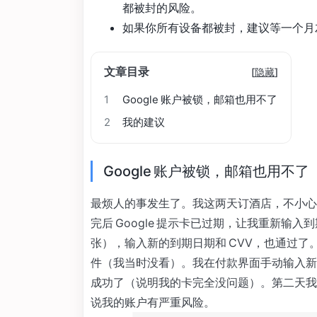
都被封的风险。
如果你所有设备都被封，建议等一个月
文章目录
[
隐藏
]
1
Google 账户被锁，邮箱也用不了
2
我的建议
Google 账户被锁，邮箱也用不了
最烦人的事发生了。我这两天订酒店，不小心用
完后 Google 提示卡已过期，让我重新输
张），输入新的到期日期和 CVV，也通过
件（我当时没看）。我在付款界面手动输入新
成功了（说明我的卡完全没问题）。第二天我发
说我的账户有严重风险。