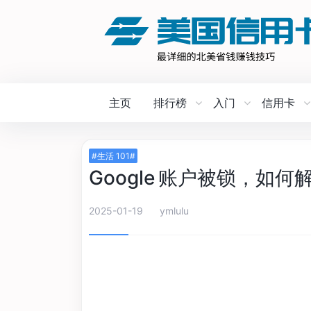
主页
排行榜
入门
信用卡
#生活 101#
Google 账户被锁，如
2025-01-19
ymlulu