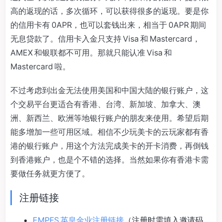
高的返现的话，多次循环，可以获得很多的返现。要是你
的信用卡有 0APR，也可以套钱出来，相当于 0APR 期间
无息贷款了。信用卡入金只支持 Visa 和 Mastercard，
AMEX 和银联都不可用。那就只能认准 Visa 和
Mastercard 啦。
不过考虑到出金无法使用美国和中国大陆的银行账户，这
个交易平台更适合有香港、台湾、新加坡、加拿大、澳
洲、新西兰、欧洲等地银行账户的朋友来使用。希望后期
能多增加一些可用区域。相信不少玩美卡的云玩家都有香
港的银行账户，用这个方法完成美卡的开卡消费，再倒钱
到香港账户，也是个不错的选择。当然如果你有香港卡需
要做任务就更方便了。
注册链接
EMPFS 英皇金业注册链接
（注册时需填入邀请码