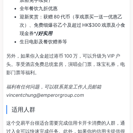
全年餐饮九折优惠
迎新奖赏：获赠 80 代币（享戏票买一送一优惠乙
次）、免费细爆谷乙个及超过 HK$300 戏票及小食
现金券*
/好实用
生日电影及餐饮赠券等
另外，如果你入金超过港币 100 万，可以升级为 VIP 户
头。享受酒店免费总统套房，演唱会门票，珠宝礼券，电
影门票等福利。
福利有任何问题，可以联系英皇工作人员邮箱
vincentchung@emperorgroup.com
适用人群
这个交易平台很适合需要完成信用卡开卡消费的人群，通
过入金可以快速完成任务。此外，如果你的信用卡提供很