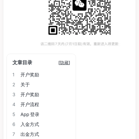
文章目录
[
隐藏
]
1
开户奖励
2
关于
3
开户奖励
4
开户流程
5
App 登录
6
入金方式
7
出金方式