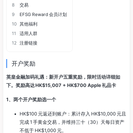
8
交易
9
EFSG Reward 会员计划
10
其他福利
11
适用人群
12
注册链接
开户奖励
英皇金融加码礼遇：新开户五重奖励，限时活动详细如
下。奖励高达 HK$15,007 + HK$700 Apple 礼品卡
1、两个开户奖励选一个
HK$100 元返还到账户：累计存入 HK$10,000 元且
完成 1 手黄金交易，并维持三十（30）天每日资产
不低于 HK$1,000 元。