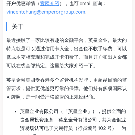
开户优惠详情（
官网介绍
），也可 email 查询：
vincentchung@emperorgroup.com
.
关于
最近接触了一家比较有趣的金融平台，英皇金业。最大的
特点就是可以通过信用卡入金，出金也不收手续费，可以
低成本变相套现和完成开卡消费了。而且开户和出入金都
可以在线全部搞定。这里给大家介绍一下。
英皇金融集团受香港多个监管机构发牌，更超越目前的监
管要求，提供更优越更可靠的保障。他们持有多项国际认
可牌照，是一间受严格监管的正规经纪商。
英皇金业有限公司（「英皇金业」），提供全面的
贵金属投资服务；英皇金号有限公司，其为金银业
贸易场认可电子交易行员（行员编号 102 号），为