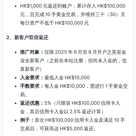
HK$1,000 元返还到账户：累计存入 HK$100,000
元，且完成 10 手黄金交易，并维持三十（30）天
每日资产不低于 HK$100,000 元
2、新客户双倍返还
推广对象：
仅限 2025 年 6 月至 8 月开户之英皇金
业全新客户（之前在本站注册，但尚未入金的，也
算新客户）
入金要求：
最低入金 HK$10,000
手数要求：
每入金 HK$10,000，需进行 1 手黄金交
易。
返还优惠：
5%（只限首 HK$100,000 信用卡入
金，其后信用卡入金以 2.5% 返还计算）
例子：
首次 HK$100,000 信用卡入金及满足 10 手
交易后，可获高达 HK$5,000 返还。