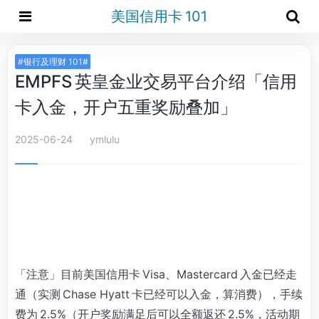
美国信用卡 101
#银行及理财 101#
EMPFS 英皇金业交易平台介绍「信用
卡入金，开户五重奖励叠加」
2025-06-24
ymlulu
「注意」目前美国信用卡 Visa、Mastercard 入金已经走
通（实测 Chase Hyatt 卡已经可以入金，算消费），手续
费为 2.5%（开户奖励满足后可以全额返还 2.5%，活动期