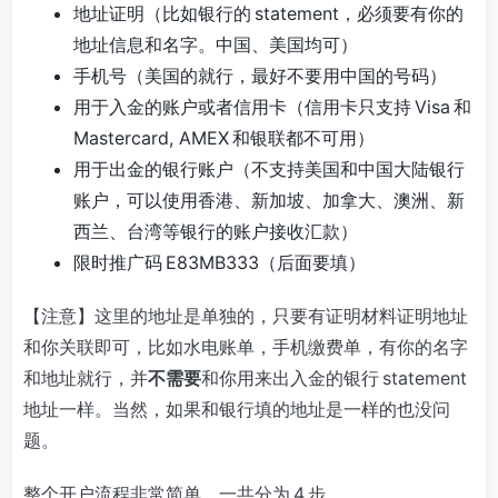
地址证明（比如银行的 statement，必须要有你的
地址信息和名字。中国、美国均可）
手机号（美国的就行，最好不要用中国的号码）
用于入金的账户或者信用卡（信用卡只支持 Visa 和
Mastercard, AMEX 和银联都不可用）
用于出金的银行账户（不支持美国和中国大陆银行
账户，可以使用香港、新加坡、加拿大、澳洲、新
西兰、台湾等银行的账户接收汇款）
限时推广码 E83MB333（后面要填）
【注意】这里的地址是单独的，只要有证明材料证明地址
和你关联即可，比如水电账单，手机缴费单，有你的名字
和地址就行，并
不需要
和你用来出入金的银行 statement
地址一样。当然，如果和银行填的地址是一样的也没问
题。
整个开户流程非常简单，一共分为 4 步,