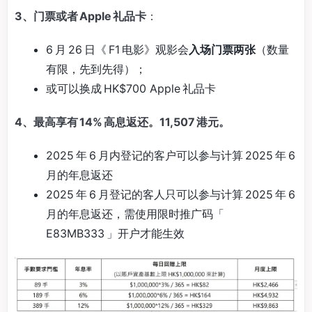
3、门票或者 Apple 礼品卡
：
6 月 26 日《 F1 电影》观影会
入场门票两张
（数量
有限，先到先得）；
或可以换成 HK$700 Apple 礼品卡
4、最高享有 14% 高息返还。11,507 港元。
2025 年 6 月内登记的客户可以参与计算 2025 年 6
月的年息返还
2025 年 6 月登记的客人只可以参与计算 2025 年 6
月的年息返还，需使用限时推广码「
E83MB333 」开户才能生效