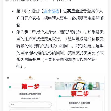
第 1 步：通过【
这个链接
】去
英皇金业
贵金属个人
户口开户表格，填申请人资料，必须填写电话和邮
箱
第 2 步：申报个人身份，选定结算货币，如果是美
国的用户直接选美元就行。（这里建议是和你接受
转账的银行账户所用货币相同）。特别注意，这里
的国家地区指的是你的国籍。英皇支持美国公民或
永久居民开户（只要有美国和加拿大以外的证
件）。