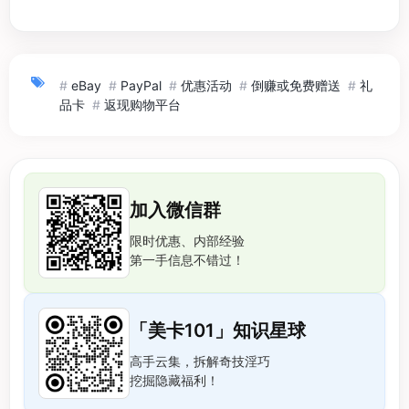
#
eBay
#
PayPal
#
优惠活动
#
倒赚或免费赠送
#
礼
品卡
#
返现购物平台
加入微信群
限时优惠、内部经验
第一手信息不错过！
「美卡101」知识星球
高手云集，拆解奇技淫巧
挖掘隐藏福利！