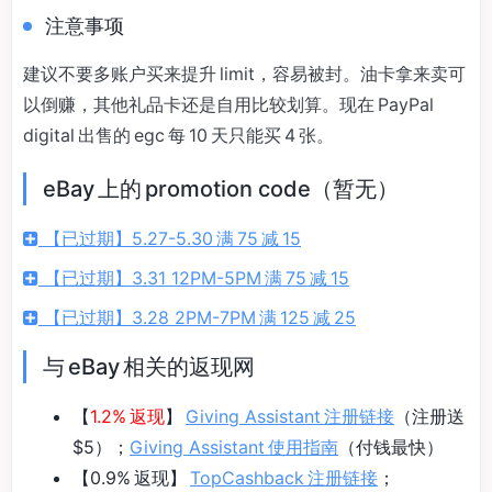
注意事项
建议不要多账户买来提升 limit，容易被封。油卡拿来卖可
以倒赚，其他礼品卡还是自用比较划算。现在 PayPal
digital 出售的 egc 每 10 天只能买 4 张。
eBay 上的 promotion code（暂无）
【已过期】5.27-5.30 满 75 减 15
【已过期】3.31 12PM-5PM 满 75 减 15
【已过期】3.28 2PM-7PM 满 125 减 25
与 eBay 相关的返现网
【
1.2% 返现
】
Giving Assistant 注册链接
（注册送
$5）；
Giving Assistant 使用指南
（付钱最快）
【0.9% 返现】
TopCashback 注册链接
；