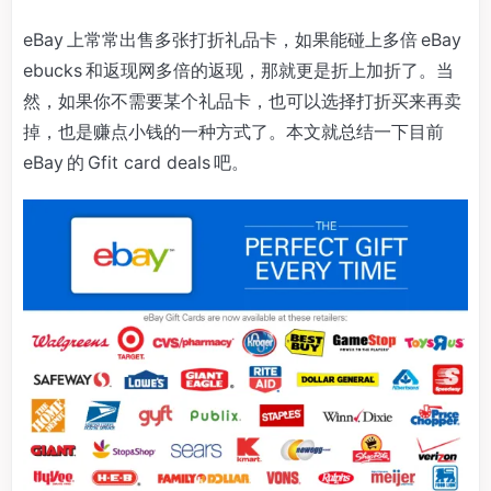
eBay 上常常出售多张打折礼品卡，如果能碰上多倍 eBay
ebucks 和返现网多倍的返现，那就更是折上加折了。当
然，如果你不需要某个礼品卡，也可以选择打折买来再卖
掉，也是赚点小钱的一种方式了。本文就总结一下目前
eBay 的 Gfit card deals 吧。