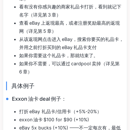
看有没有你感兴趣的商家礼品卡打折，看到就记下
名字（详见第 3 章）
查看 eBay 上返现最高，或者注册奖励最高的返现
网（详见第 5 章）
从该返现网点击进入 eBay，搜索你要买的礼品卡，
并用之前打折买到的 eBay 礼品卡支付
如果你需要这个礼品卡，那就结束了。
如果你不需要，可以通过 cardpool 卖掉（详见第
6 章）
具体例子
Exxon 油卡 deal 例子：
打折 eBay 礼品卡/信用卡（+5%-20%）
exxon 油卡 $100 for $90 (+10%)
eBay 5x bucks (+10%) ——不一定每次有，最低