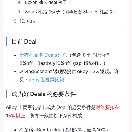
9.1
Exxon 油卡 deal 例子：
9.2
Sears 礼品卡例子（同样适合 Staples 礼品卡）
10
10. 总结
目前 Deal
所有礼品卡 Deals 汇总
（包含多个打折油卡
8%off、Bestbuy10%off, gap 15%off，）
GivingAssitant 返现网提供 eBay 1.2% 返现。详
见：
eBay 返现网比较
成为好 Deals 的必要条件
eBay 上商家礼品卡成为 Deal 的必要条件是
最终折扣在
15% 以上
，折扣一般由以下条件构成
有多倍 eBay bucks（基础 2%，最高 10%）