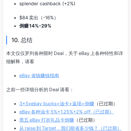
splender cashback (+2%)
$84 卖出（-16%）
倒赚 14%-29%
10. 总结
本文仅仅罗列各种限时 Deal，关于 eBay 上各种特性和详
细解释，请看
eBay 省钱赚钱指南
之前一些详细分析的 Deal 请看：
3x5xebay bucks+油卡+返现=倒赚
（已过期）
eBay 各种油卡 5%+1.25%+2% off
（已过期）
黑五 eBay 打折礼品卡倒赚
（已过期）
从 raise 到 Target，我们能省多少钱？
（已过期）