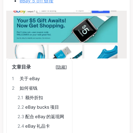
eBay 5 off 链接
文章目录
[
隐藏
]
1
关于 eBay
2
如何省钱
2.1
额外折扣
2.2
eBay bucks 项目
2.3
配合 eBay 的返现网
2.4
eBay 礼品卡