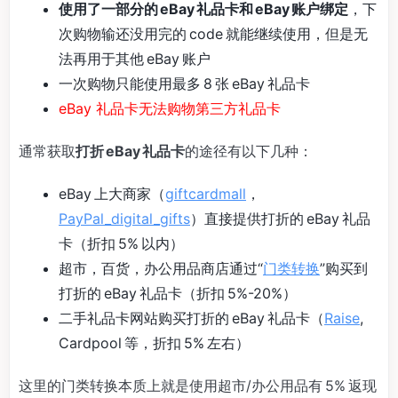
使用了一部分的 eBay 礼品卡和 eBay 账户绑定
，下
次购物输还没用完的 code 就能继续使用，但是无
法再用于其他 eBay 账户
一次购物只能使用最多 8 张 eBay 礼品卡
eBay 礼品卡无法购物第三方礼品卡
通常获取
打折 eBay 礼品卡
的途径有以下几种：
eBay 上大商家（
giftcardmall
，
PayPal_digital_gifts
）直接提供打折的 eBay 礼品
卡（折扣 5% 以内）
超市，百货，办公用品商店通过“
门类转换
”购买到
打折的 eBay 礼品卡（折扣 5%-20%）
二手礼品卡网站购买打折的 eBay 礼品卡（
Raise
,
Cardpool 等，折扣 5% 左右）
这里的门类转换本质上就是使用超市/办公用品有 5% 返现