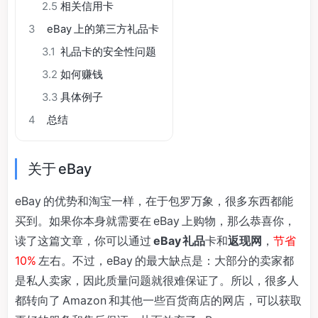
2.5
相关信用卡
3
eBay 上的第三方礼品卡
3.1
礼品卡的安全性问题
3.2
如何赚钱
3.3
具体例子
4
总结
关于 eBay
eBay 的优势和淘宝一样，在于包罗万象，很多东西都能
买到。如果你本身就需要在 eBay 上购物，那么恭喜你，
读了这篇文章，你可以通过
eBay 礼品
卡和
返现网
，
节省
10%
左右。不过，eBay 的最大缺点是：大部分的卖家都
是私人卖家，因此质量问题就很难保证了。所以，很多人
都转向了 Amazon 和其他一些百货商店的网店，可以获取