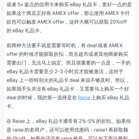
或者 5x 返点的信用卡来购买 eBay 礼品卡，更好一点的是
如果这个商店正好有 AMEX offer，那么使用 AMEX 卡付
款也可以触发 AMEX offer，这样大概可以获取 20%off
的 eBay 礼品卡。
前两种方法要不就是需要等时机，有 deal 或者 AMEX
offer 的时候才能获取折扣，而去超市或者其他商家购买
需要出门，无法马上搞定。而且很重要的一点是，一手的
eBay 礼品卡需要至少 2-3 小时后才能被激活，这对于
eBay 上一些特别火的礼品卡 deal 来说不够及时。所以，
如果我手头并没有 eBay 礼品卡，又需要马上购买一个好
deal 的时候，我的第一选择是在
Raise
上购买 eBay 礼品
卡。
在 Raise 上，eBay 礼品卡通常有 2%-5% 的折扣。如果你
是 raise 的老用户，还可以使用优惠码：raise1 再获取额
外 1%off。如果你还没有 raise 账号，可以在下面注册和