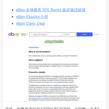
eBay 全场最高 10% Bucks 返还激活链接
eBay Ebucks 介绍
eBay Daily Deal