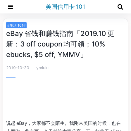
美国信用卡 101
#生活 101#
eBay 省钱和赚钱指南「2019.10 更
新：3 off coupon 均可领；10%
ebucks, $5 off, YMMV」
2019-10-30
ymlulu
说起 eBay，大家都不会陌生。我刚来美国的时候，也在