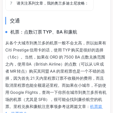
7
请关注系列文章，我的奥兰多迪士尼攻略：
交通
机票：点数订票 TYP、BA 和廉航
从各个大城市到奥兰多的机票一般不会太高，所以如果有
Citi Prestige 信用卡的话，使用 TYP 购买是很好的选择
（1.6c）。当然，如果在 ORD 的 7500 BA 点数兑换范围
之内，使用 BA（British Airline）的点数（可以从 UR 或
者 MR 转点）购买其同盟 AA 的里程票也是一个不错的选
择，因为首先 21 天内里程票订票不收额外的费用，而且
取消里程票也能全额退还里程。而如果在小城市，不妨使
用 Google Flights，查询一下你所在城市到奥兰多所有机
场的机票（尤其是 SFB），很可能会找到廉价航空的机
票。里程兑换和廉航注意事项参考这两篇文章：
机票篇