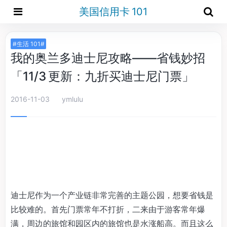
美国信用卡 101
#生活 101#
我的奥兰多迪士尼攻略——省钱妙招
「11/3 更新：九折买迪士尼门票」
2016-11-03
ymlulu
迪士尼作为一个产业链非常完善的主题公园，想要省钱是
比较难的。首先门票常年不打折，二来由于游客常年爆
满，周边的旅馆和园区内的旅馆也是水涨船高。而且这么