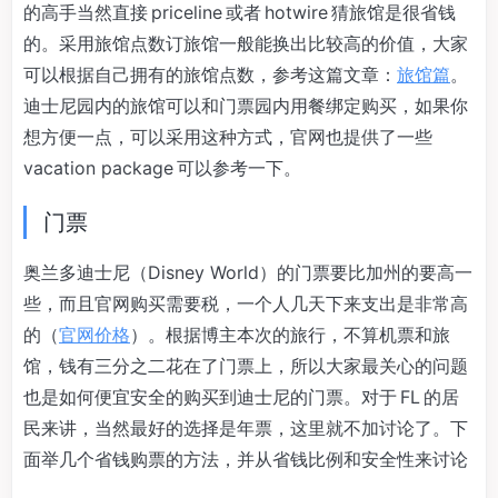
的高手当然直接 priceline 或者 hotwire 猜旅馆是很省钱
的。采用旅馆点数订旅馆一般能换出比较高的价值，大家
可以根据自己拥有的旅馆点数，参考这篇文章：
旅馆篇
。
迪士尼园内的旅馆可以和门票园内用餐绑定购买，如果你
想方便一点，可以采用这种方式，官网也提供了一些
vacation package 可以参考一下。
门票
奥兰多迪士尼（Disney World）的门票要比加州的要高一
些，而且官网购买需要税，一个人几天下来支出是非常高
的（
官网价格
）。根据博主本次的旅行，不算机票和旅
馆，钱有三分之二花在了门票上，所以大家最关心的问题
也是如何便宜安全的购买到迪士尼的门票。对于 FL 的居
民来讲，当然最好的选择是年票，这里就不加讨论了。下
面举几个省钱购票的方法，并从省钱比例和安全性来讨论