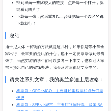
找到里面一些比较大的链接，点击每一个打开，就
能看到图片了
下载每一张，然后重复以上步骤把每一个园区的都
下载就行了
总结
迪士尼大体上省钱的方法就是这几种，如果你是带小孩全
家出行，最重要的是玩的开心，也不一定要条条做到最省
钱了。当然穷游的学生们可以参考一下本文，也欢迎大家
留言提出自己的省钱办法，我会及时编辑到文章中的。
请关注系列文章，我的奥兰多迪士尼攻略：
机票篇：ORD-MCO，主要讲述里程票和点数订票
选择
机票篇：SFB-小城市，主要讲述同行票、取消 BA