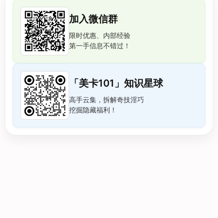
加入微信群
限时优惠、内部经验
第一手信息不错过！
「美卡101」知识星球
高手云集，拆解奇技淫巧
挖掘隐藏福利！