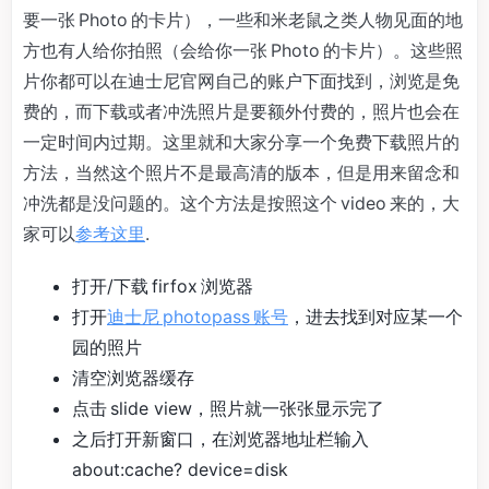
要一张 Photo 的卡片），一些和米老鼠之类人物见面的地
方也有人给你拍照（会给你一张 Photo 的卡片）。这些照
片你都可以在迪士尼官网自己的账户下面找到，浏览是免
费的，而下载或者冲洗照片是要额外付费的，照片也会在
一定时间内过期。这里就和大家分享一个免费下载照片的
方法，当然这个照片不是最高清的版本，但是用来留念和
冲洗都是没问题的。这个方法是按照这个 video 来的，大
家可以
参考这里
.
打开/下载 firfox 浏览器
打开
迪士尼 photopass 账号
，进去找到对应某一个
园的照片
清空浏览器缓存
点击 slide view，照片就一张张显示完了
之后打开新窗口，在浏览器地址栏输入
about:cache? device=disk