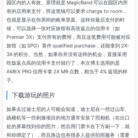
园区内的人有效。原理就是 MagicBand 可以在园区内所
有的店用来支付，而这笔钱可以要求 charge to room，
也就是显示在你房间的账单里面。这样你最后支付的时
候，可以选择一张对应旅馆有高倍返点的信用卡（如
Premier 3X）支付所有的费用，而且这笔费用可能被对应
旅馆（如 SPG）算作 qualified purchase，还能拿到 2X-
3X 的积分。当然，如果你并没有这样的机会，直接采用
吃饭返点高的信用卡支付就行了，本次博主选用的是
AMEX PRG 信用卡拿 2X MR 点数，相当于 4% 返现的样
子。
下载游玩的照片
如果去过迪士尼的人可能会知道，迪士尼在一些过山车、
跳楼机等一些刺激项目的地方通常安装了照相机（在出口
处的屏幕找到你的照片，然后用门票卡在下方刷一下，就
和你绑定了），而且路边也有很多人提供拍照服务（需要