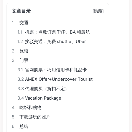
文章目录
[
隐藏
]
1
交通
1.1
机票：点数订票 TYP、BA 和廉航
1.2
接驳交通：免费 shuttle、Uber
2
旅馆
3
门票
3.1
官网购票：巧用信用卡和礼品卡
3.2
AMEX Offer+Undercover Tourist
3.3
代理购买（折扣不定）
3.4
Vacation Package
4
吃饭和购物
5
下载游玩的照片
6
总结