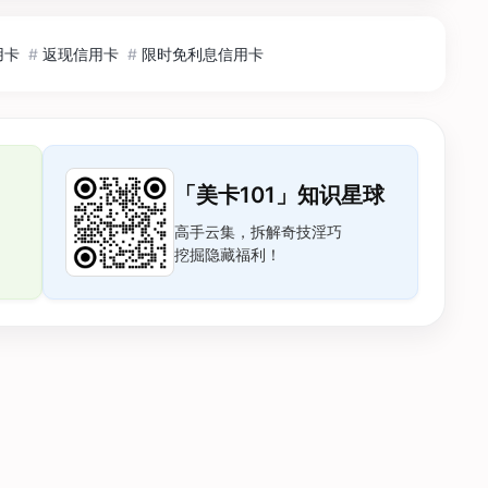
用卡
#
返现信用卡
#
限时免利息信用卡
「美卡101」知识星球
高手云集，拆解奇技淫巧
挖掘隐藏福利！