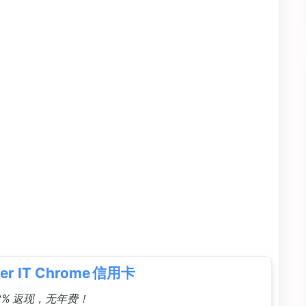
ver IT Chrome 信用卡
2% 返现，无年费！