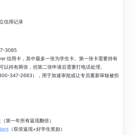
立信用记录
7-3085
scover 信用卡，其中最多一张为学生卡。第一张卡需要持有
可以持有两张，但第二张申请后需要打电话处理。
00-347-2683），用于加速审批或让专员重新审核被拒
接
（第一年所有返现翻倍）
dent
（双倍返现+好学生奖励）