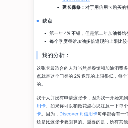
延长保修：
对于用信用卡购买的
缺点
第一年 4% 不错，但是第二年加油餐馆
每个季度餐馆加油多倍返现的上限比较
我的分析：
这张卡最适合的人群当然是餐馆和加油消费多
点就是这个门类的 2% 返现的上限很低，每个
的。
我个人并没有申请这张卡，因为我一开始来到美
用卡
。如果你可以稍微花点心思注意一下每个季
卡
。因为，
Discover it 信用卡
每年都会有一个
还是比这张卡要划算的。重要的是，所有其他