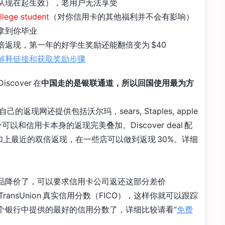
从现在起生效），老用户无法享受
ge student
（对你信用卡的其他福利并不会有影响）
拿到你毕业
返现，第一年的好学生奖励还能翻倍变为 $40
解释链接和获取奖励步骤
cover 在
中国走的是银联通道，所以回国使用最为方
。
er 自己的返现网还提供包括沃尔玛，sears, Staples, apple
分可以和信用卡本身的返现完美叠加。Discover deal 配
，再加上最近的双倍返现，在一些店可以做到返现 30%。详细
品降价了，可以要求信用卡公司返还这部分差价
ransUnion 真实信用分数（FICO），这样你就可以跟踪
个银行中提供的最好的信用分数了，详细比较请看“
免费