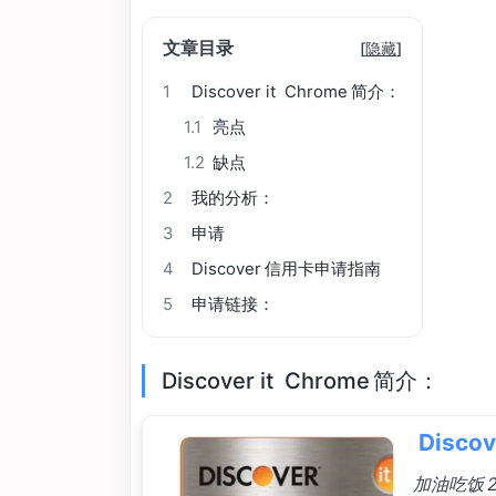
文章目录
[
隐藏
]
1
Discover it Chrome 简介：
1.1
亮点
1.2
缺点
2
我的分析：
3
申请
4
Discover 信用卡申请指南
5
申请链接：
Discover it Chrome 简介：
Disco
加油吃饭 