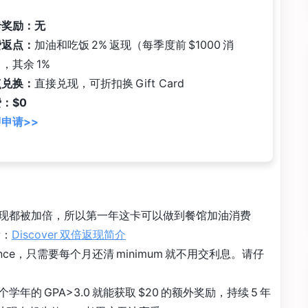
卡奖励：无
费返点：
加油和吃饭 2% 返现（每季度前 $1000 消
，其余 1%
点兑换：
直接兑现，可折扣换 Gift Card
：$0
申请>>
现都被加倍，所以第一年这卡可以做到餐馆加油消费
看：
Discover 双倍返现简介
ance，只需要每个月还清 minimum 就不用交利息。请仔
的 GPA>3.0 就能获取 $20 的额外奖励，持续 5 年