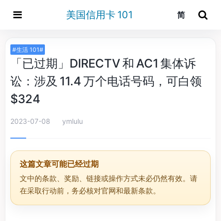
美国信用卡 101
简
#生活 101#
「已过期」DIRECTV 和 AC1 集体诉
讼：涉及 11.4 万个电话号码，可白领
$324
2023-07-08
ymlulu
这篇文章可能已经过期
文中的条款、奖励、链接或操作方式未必仍然有效。请
在采取行动前，务必核对官网和最新条款。