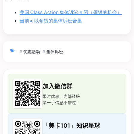
美国 Class Action 集体诉讼介绍（领钱的机会）
当前可以领钱的集体诉讼合集
#
优惠活动
#
集体诉讼
加入微信群
限时优惠、内部经验
第一手信息不错过！
「美卡101」知识星球