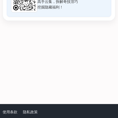
高手云集，拆解奇技淫巧
挖掘隐藏福利！
使用条款
隐私政策