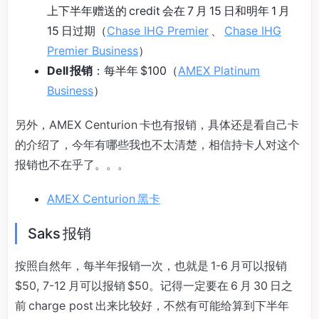
上下半年赠送的 credit 会在 7 月 15 日和明年 1 月
15 日过期（
Chase IHG Premier
、
Chase IHG
Premier Business
）
Dell 报销
：每半年 $100（
AMEX Platinum
Business
）
另外，AMEX Centurion 卡也有报销，具体还是看自己卡
的介绍了，今年有哪些我也不太清楚，相信持卡人对这个
报销也不在乎了。。。
AMEX Centurion 黑卡
Saks 报销
按照自然年，每半年报销一次，也就是 1-6 月可以报销
$50, 7-12 月可以报销 $50。记得一定要在 6 月 30 日之
前 charge post 出来比较好，不然有可能给算到下半年