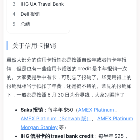
3
IHG UA Travel Bank
4
Dell 报销
5
总结
关于信用卡报销
虽然大部分的信用卡报销都是按照自然年或者持卡年报
销，但是也有一些信用卡赠送的 credit 是半年报销一次
的。大家要是手中有卡，可别忘了报销了。毕竟用得上的
报销就相当于抵扣了年费，还是挺不错的。常见的报销如
下，一般都是按照 6 月 30 日为分界线，大家别漏掉了
Saks 报销
：每半年 $50（
AMEX Platinum
、
AMEX Platinum（Schwab 版）
、
AMEX Platinum
Morgan Stanley
等）
IHG 信用卡的 travel bank credit
：每半年 $25，