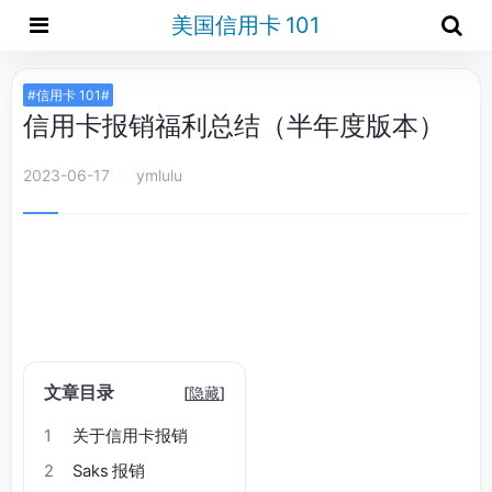
美国信用卡 101
#信用卡 101#
信用卡报销福利总结（半年度版本）
2023-06-17
ymlulu
文章目录
[
隐藏
]
1
关于信用卡报销
2
Saks 报销