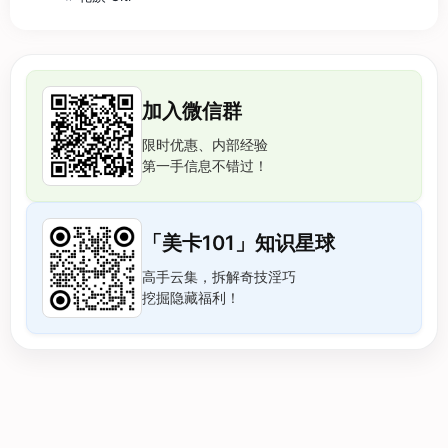
加入微信群
限时优惠、内部经验
第一手信息不错过！
「美卡101」知识星球
高手云集，拆解奇技淫巧
挖掘隐藏福利！