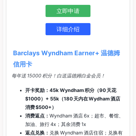
立即申请
详细介绍
Barclays Wyndham Earner+ 温德姆
信用卡
每年送 15000 积分！白送温德姆白金会员！
开卡奖励：45k Wyndham 积分（90 天花
$1000）+ 55k（180 天内在 Wydham 酒店
消费 $500+）
消费返点：
Wyndham 酒店 6x；超市、餐馆、
加油、旅行 4x；其余消费 1x
返点兑换：
兑换 Wyndham 酒店住宿；兑换有