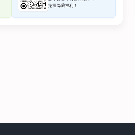
挖掘隐藏福利！