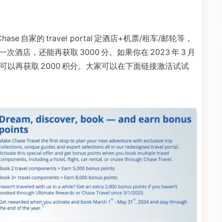
se 自家的 travel portal 定酒店+机票/租车/邮轮等，
次酒店，还能再获取 3000 分。如果你在 2023 年 3 月
ortal，可以再获取 2000 积分。大家可以在下面链接激活试试