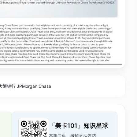
大通银行 JPMorgan Chase
「美卡101」知识星球
高手云集，拆解奇技淫巧