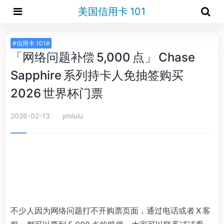
美国信用卡 101
#信用卡 101#
「网络问题补偿 5,000 点」 Chase
Sapphire 系列持卡人免抽签购买
2026 世界杯门票
2026-02-13
ymlulu
不少人因为网络问题打不开购票页面，通过电话或者 X 客