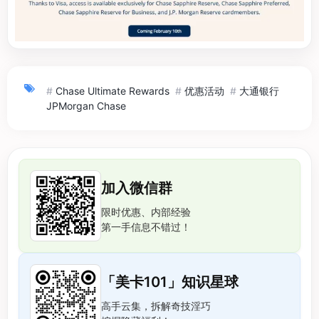
#
Chase Ultimate Rewards
#
优惠活动
#
大通银行
JPMorgan Chase
加入微信群
限时优惠、内部经验
第一手信息不错过！
「美卡101」知识星球
高手云集，拆解奇技淫巧