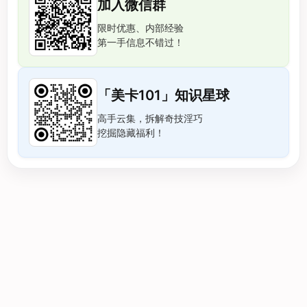
加入微信群
限时优惠、内部经验
第一手信息不错过！
「美卡101」知识星球
高手云集，拆解奇技淫巧
挖掘隐藏福利！