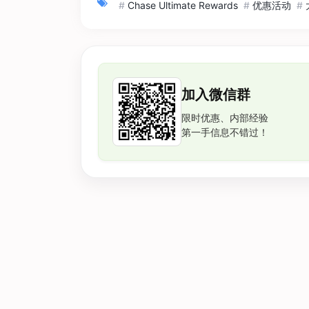
#
Chase Ultimate Rewards
#
优惠活动
#
加入微信群
限时优惠、内部经验
第一手信息不错过！