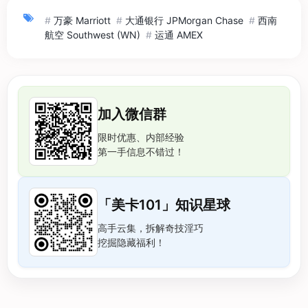
#
万豪 Marriott
#
大通银行 JPMorgan Chase
#
西南
航空 Southwest (WN)
#
运通 AMEX
加入微信群
限时优惠、内部经验
第一手信息不错过！
「美卡101」知识星球
高手云集，拆解奇技淫巧
挖掘隐藏福利！