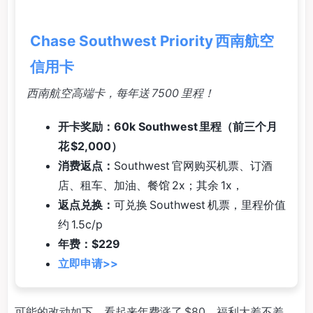
Chase Southwest Priority 西南航空
信用卡
西南航空高端卡，每年送 7500 里程！
开卡奖励：60k Southwest 里程（前三个月
花 $2,000）
消费返点：
Southwest 官网购买机票、订酒
店、租车、加油、餐馆 2x；其余 1x，
返点兑换：
可兑换 Southwest 机票，里程价值
约 1.5c/p
年费：$229
立即申请>>
可能的改动如下，看起来年费涨了 $80，福利大差不差，