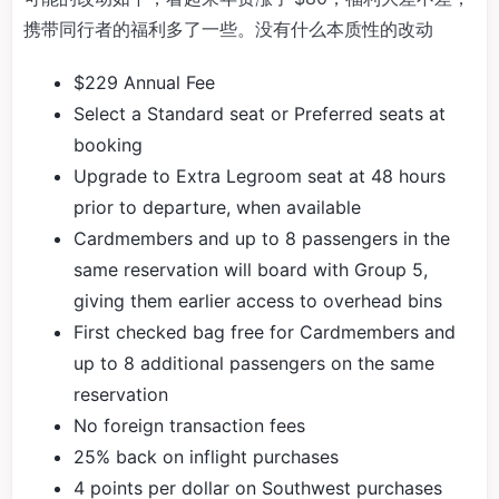
携带同行者的福利多了一些。没有什么本质性的改动
$229 Annual Fee
Select a Standard seat or Preferred seats at
booking
Upgrade to Extra Legroom seat at 48 hours
prior to departure, when available
Cardmembers and up to 8 passengers in the
same reservation will board with Group 5,
giving them earlier access to overhead bins
First checked bag free for Cardmembers and
up to 8 additional passengers on the same
reservation
No foreign transaction fees
25% back on inflight purchases
4 points per dollar on Southwest purchases