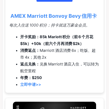
AMEX Marriott Bonvoy Bevy 信用卡
每次入住送 1000 积分；持卡就送万豪金会员。
开卡奖励：85k Mariott 积分（前 6 个月花
$5k）+50k（前六个月再消费 $2k）
消费返点：
Marriott 酒店消费 6x；吃饭、超
市 4x；其他 2x
返点兑换：
兑换 Marriott 酒店入住，可以转为
航空里程
年费：$250
立即申请>>