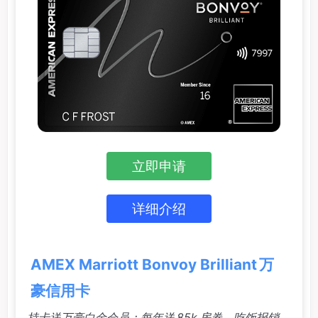
立即申请
详细介绍
AMEX Marriott Bonvoy Brilliant 万
豪信用卡
持卡送万豪白金会员；每年送 85k 房券，吃饭报销