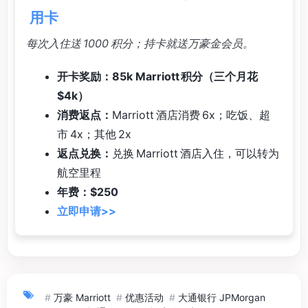
用卡
每次入住送 1000 积分；持卡就送万豪金会员。
开卡奖励：85k Marriott 积分（三个月花
$4k）
消费返点：
Marriott 酒店消费 6x；吃饭、超
市 4x；其他 2x
返点兑换：
兑换 Marriott 酒店入住，可以转为
航空里程
年费：$250
立即申请>>
#
万豪 Marriott
#
优惠活动
#
大通银行 JPMorgan