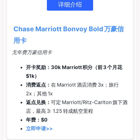
详细介绍
Chase Marriott Bonvoy Bold 万豪信
用卡
无年费万豪信用卡
开卡奖励：30k Marriott 积分（前 3 个月花
$1k）
消费返点：
在 Marriott 酒店消费 3x；旅行
2x；其他 1x
返点兑换：
可定 Marriott/Ritz-Carlton 旗下酒
店，最高 3: 1.25 转成航空里程
年费：$0
立即申请>>