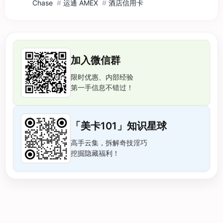
Chase
#
运通 AMEX
#
酒店信用卡
加入微信群
限时优惠、内部经验
第一手信息不错过！
「美卡101」知识星球
高手云集，拆解奇技淫巧
挖掘隐藏福利！