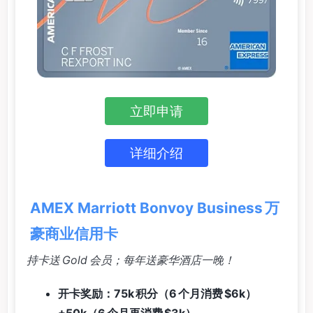
立即申请
详细介绍
AMEX Marriott Bonvoy Business 万
豪商业信用卡
持卡送 Gold 会员；每年送豪华酒店一晚！
开卡奖励：75k 积分（6 个月消费 $6k）