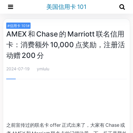
美国信用卡 101
#信用卡 101#
AMEX 和 Chase 的 Marriott 联名信用
卡：消费额外 10,000 点奖励，注册活
动赠 200 分
2024-07-19
ymlulu
之前宣传过的联名卡 offer 正式出来了，大家有 Chase 或