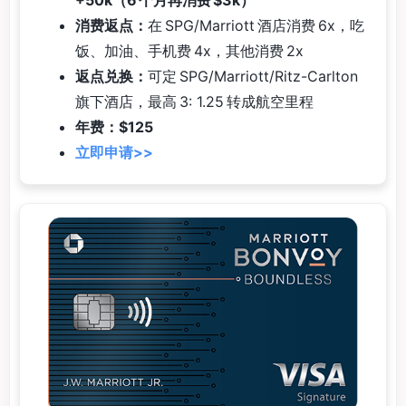
+50k（6 个月再消费 $3k）
消费返点：
在 SPG/Marriott 酒店消费 6x，吃
饭、加油、手机费 4x，其他消费 2x
返点兑换：
可定 SPG/Marriott/Ritz-Carlton
旗下酒店，最高 3: 1.25 转成航空里程
年费：$125
立即申请>>