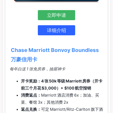
立即申请
详细介绍
Chase Marriott Bonvoy Boundless
万豪信用卡
每年白送 1 张免房券，抽屉神卡
开卡奖励：4 张 50k 等级 Marriott 房券（开卡
前三个月花 $3,000）+ $100 航空报销
消费返点：
Marriott 酒店消费 6x；加油、买
菜、餐馆 3x；其他消费 2x
返点兑换：
可定 Marriott/Ritz-Carlton 旗下酒