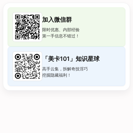
加入微信群
限时优惠、内部经验
第一手信息不错过！
「美卡101」知识星球
高手云集，拆解奇技淫巧
挖掘隐藏福利！