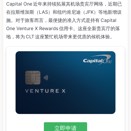
Capital One 近年来持续拓展其机场贵宾厅网络，近期已
在拉斯维加斯（LAS）和纽约肯尼迪（JFK）等地新增设
施。对于旅客而言，最便捷的准入方式是持有 Capital
One Venture X Rewards 信用卡。这座全新贵宾厅的落
地，将为 CLT 这座繁忙机场带来更优质的候机体验。
立即申请