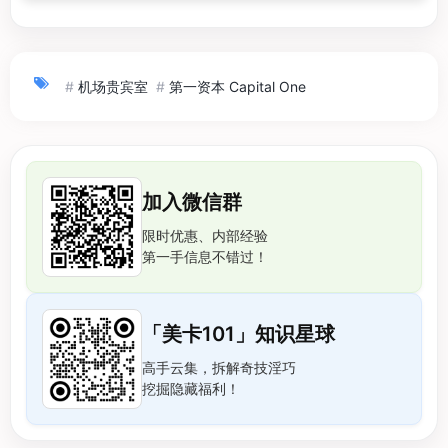
#
机场贵宾室
#
第一资本 Capital One
加入微信群
限时优惠、内部经验
第一手信息不错过！
「美卡101」知识星球
高手云集，拆解奇技淫巧
挖掘隐藏福利！