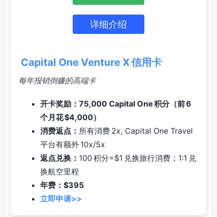
详细介绍
Capital One Venture X 信用卡
每年报销倒赚的高端卡
开卡奖励：75,000 Capital One 积分（前 6
个月花 $4,000）
消费返点：
所有消费 2x, Capital One Travel
平台有额外 10x/5x
返点兑换：
100 积分=$1 兑换旅行消费；1:1 兑
换航空里程
年费：$395
立即申请>>