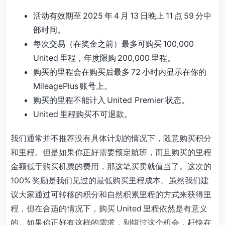
活动有效期至 2025 年 4 月 13 日晚上 11 点 59 分中
部时间。
每次交易（在奖金之前）最多可购买 100,000
United 里程，年度限购 200,000 里程。
购买的里程会在购买后最多 72 小时内显示在你的
MileagePlus 账号上。
购买的里程不能计入 United Premier 状态。
United 里程购买不可退款。
我们通常并不推荐没有具体计划的情况下，随意购买积分
和里程。但是如果你正好需要预定航班，而且购买的里程
金额低于购买机票的费用，那这笔买卖就值当了。这次的
100% 奖励是我们见过的最低购买里程成本。虽然我们建
议大家通过可转移的积分和自然积累里程的方式来获得里
程，但在合适的情况下，购买 United 里程依然是有意义
的。如果你正好有这样的需求，别错过这个机会，赶快在