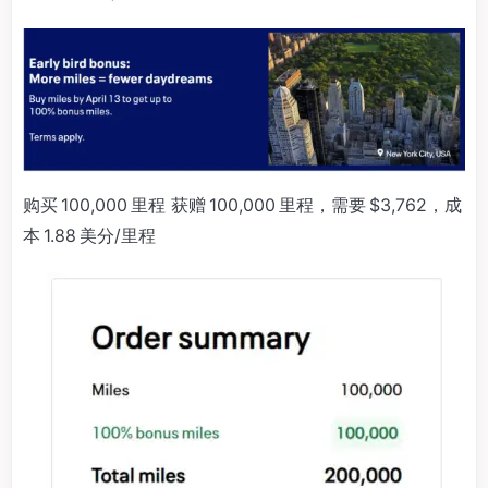
购买 100,000 里程 获赠 100,000 里程，需要 $3,762，成
本 1.88 美分/里程