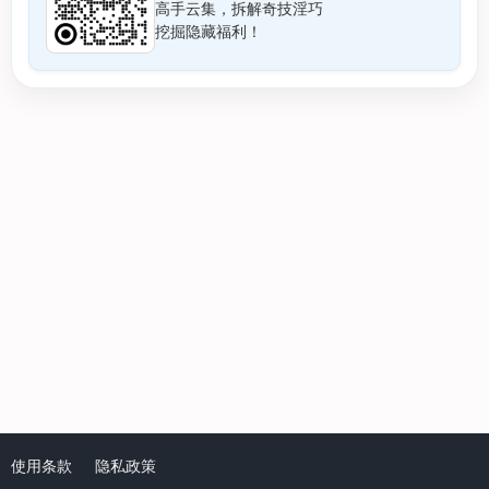
高手云集，拆解奇技淫巧
挖掘隐藏福利！
使用条款
隐私政策