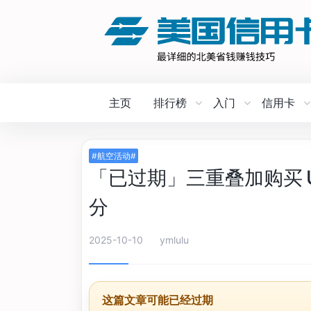
主页
排行榜
入门
信用卡
#航空活动#
「已过期」三重叠加购买 Uni
分
2025-10-10
ymlulu
这篇文章可能已经过期