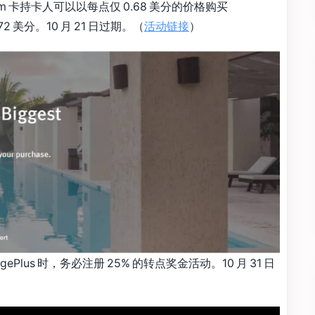
ham 卡持卡人可以以每点仅 0.68 美分的价格购买
2 美分。10 月 21 日过期。（
活动链接
）
eagePlus 时，务必注册 25% 的转点奖金活动。10 月 31 日