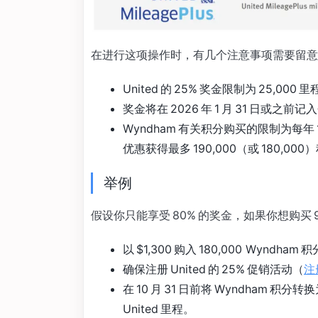
在进行这项操作时，有几个注意事项需要留意
United 的 25% 奖金限制为 25,00
奖金将在 2026 年 1 月 31 日或之前
Wyndham 有关积分购买的限制为每年
优惠获得最多 190,000（或 180,0
举例
假设你只能享受 80% 的奖金，如果你想购买 90
以 $1,300 购入 180,000 Wyndham 
确保注册 United 的 25% 促销活动（
注
在 10 月 31 日前将 Wyndham 积分转换为
United 里程。