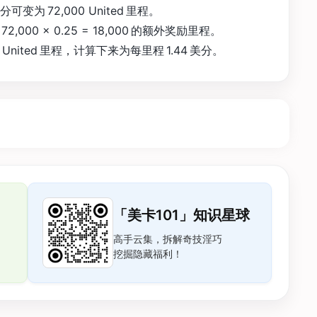
分可变为 72,000 United 里程。
72,000 × 0.25 = 18,000 的额外奖励里程。
0 United 里程，计算下来为每里程 1.44 美分。
「美卡101」知识星球
高手云集，拆解奇技淫巧
挖掘隐藏福利！