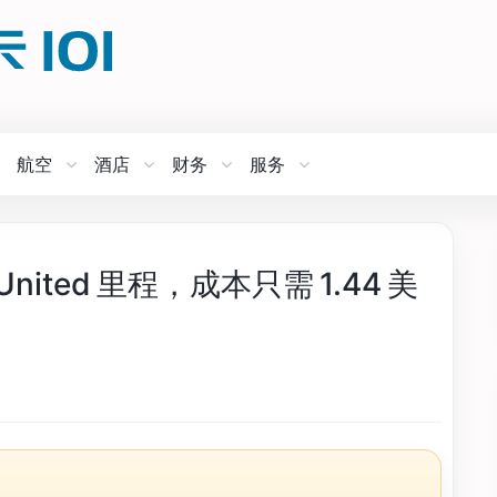
航空
酒店
财务
服务
ted 里程，成本只需 1.44 美