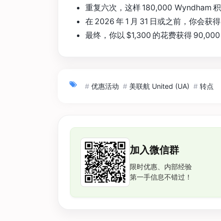
重复六次，这样 180,000 Wyndham 积
在 2026 年 1 月 31 日或之前，你会获得 
最终，你以 $1,300 的花费获得 90,00
#
优惠活动
#
美联航 United (UA)
#
转点
加入微信群
限时优惠、内部经验
第一手信息不错过！