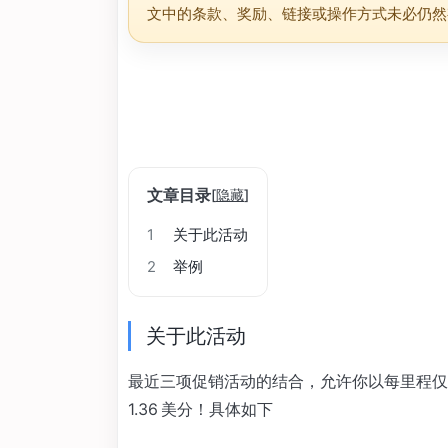
文中的条款、奖励、链接或操作方式未必仍然
文章目录
[
隐藏
]
1
关于此活动
2
举例
关于此活动
最近三项促销活动的结合，允许你以每里程仅 1.
1.36 美分！具体如下