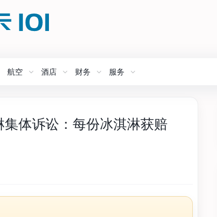
航空
酒店
财务
服务
冰淇淋集体诉讼：每份冰淇淋获赔