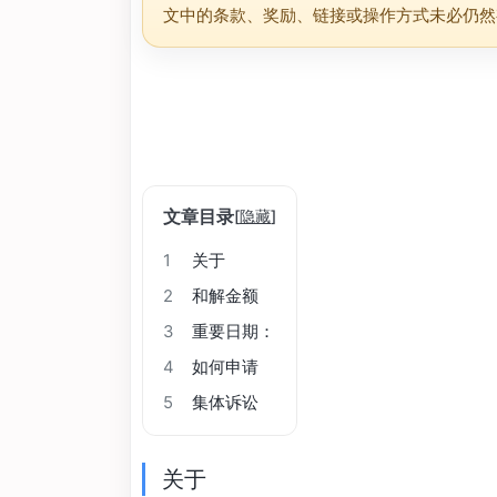
文中的条款、奖励、链接或操作方式未必仍然
文章目录
[
隐藏
]
1
关于
2
和解金额
3
重要日期：
4
如何申请
5
集体诉讼
关于