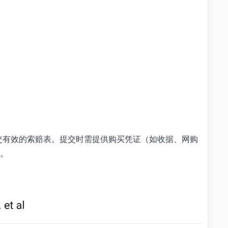
 日前提交有效的索赔表。提交时需提供购买凭证（如收据、网购
。️