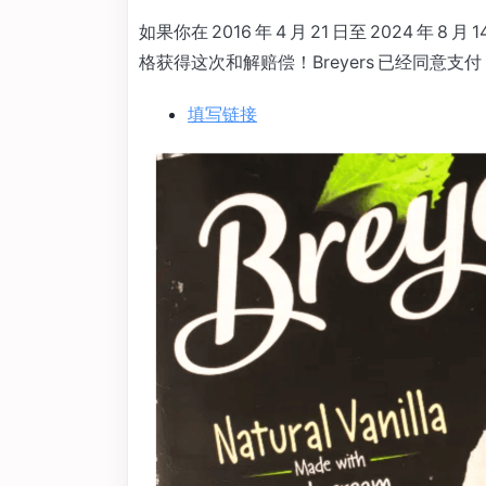
如果你在 2016 年 4 月 21 日至 2024 年 
格获得这次和解赔偿！Breyers 已经同意支
填写链接