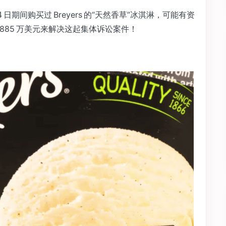
8 月 14 日期间购买过 Breyers 的“天然香草”冰淇淋，可能有资
付 885 万美元来解决这起集体诉讼案件！