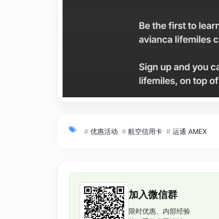
#
优惠活动
#
航空信用卡
#
运通 AMEX
加入微信群
限时优惠、内部经验