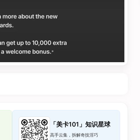
「美卡101」知识星球
高手云集，拆解奇技淫巧