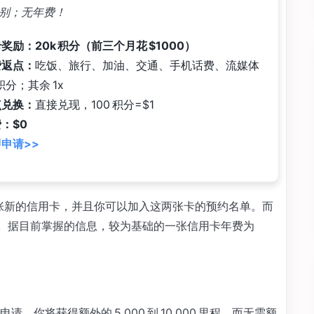
 类别；无年费！
奖励：20k 积分（前三个月花 $1000）
费返点：
吃饭、旅行、加油、交通、手机话费、流媒体
 积分；其余 1x
点兑换：
直接兑现，100 积分=$1
：$0
申请>>
将来推出两张新的信用卡，并且你可以加入这两张卡的预约名单。而
ss 发行。据目前掌握的信息，较为基础的一张信用卡年费为
你将获得额外的 5,000 到 10,000 里程，而无需额