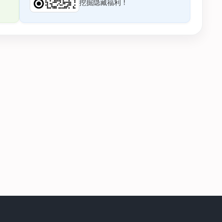
挖掘隐藏福利！