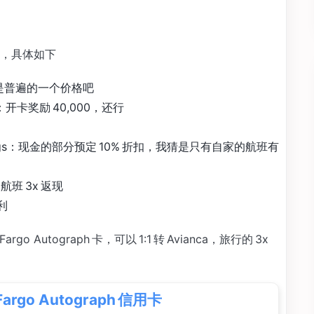
，具体如下
99，算是普遍的一个价格吧
spend：开卡奖励 40,000，还行
h bookings：现金的部分预定 10% 折扣，我猜是只有自家的航班有
自家航班 3x 返现
福利
 Autograph 卡，可以 1:1 转 Avianca，旅行的 3x
 Fargo Autograph 信用卡