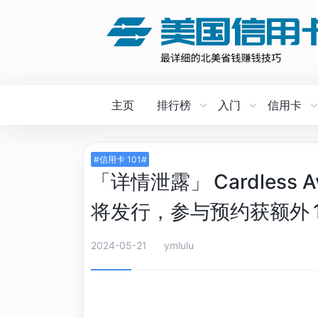
主页
排行榜
入门
信用卡
#信用卡 101#
「详情泄露」 Cardless Av
将发行，参与预约获额外 10,00
2024-05-21
ymlulu